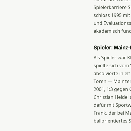
Spielerkarriere 
schloss 1995 mit
und Evaluationss
akademisch fundie
Spieler: Mainz-
Als Spieler war 
spielte sich vom
absolvierte in el
Toren — Mainzer Z
2001, 1:3 gegen
Christian Heidel
dafür mit Sport
Frank, der bei M
ballorientiertes 