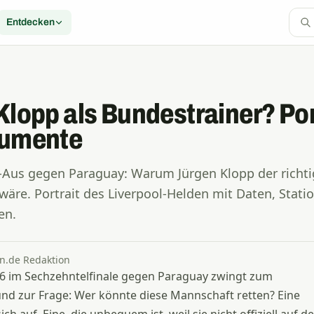
Entdecken
Klopp als Bundestrainer? Por
gumente
us gegen Paraguay: Warum Jürgen Klopp der richti
wäre. Portrait des Liverpool-Helden mit Daten, Stat
en.
on.de Redaktion
 im Sechzehntelfinale gegen Paraguay zwingt zum
d zur Frage: Wer könnte diese Mannschaft retten? Eine