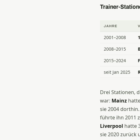
Trainer-Station
JAHRE
2001–2008
2008–2015
2015–2024
seit Jan 2025
R
Drei Stationen, 
war:
Mainz
hatte
sie 2004 dorthin
führte ihn 2011 
Liverpool
hatte 3
sie 2020 zurück