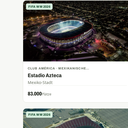
FIFA WM 2026
CLUB AMÉRICA · MEXIKANISCHE
NATIONALMANNSCHAFT
Estadio Azteca
Mexiko-Stadt
83.000
Plätze
FIFA WM 2026