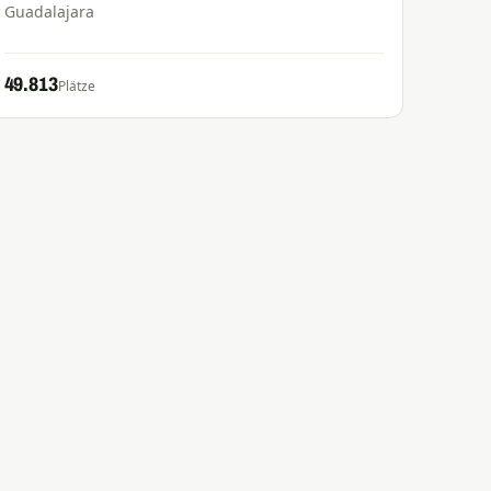
Guadalajara
49.813
Plätze