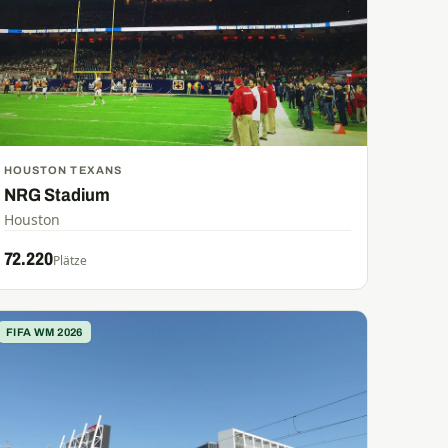
HOUSTON TEXANS
NRG Stadium
Houston
72.220
Plätze
FIFA WM 2026