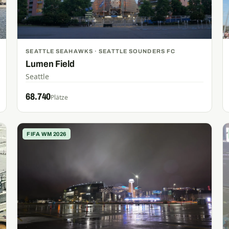
SEATTLE SEAHAWKS · SEATTLE SOUNDERS FC
Lumen Field
Seattle
68.740
Plätze
FIFA WM 2026