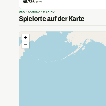
45.736
Plätze
USA · KANADA · MEXIKO
Spielorte auf der Karte
+
−