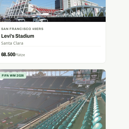
SAN FRANCISCO 49ERS
Levi's Stadium
Santa Clara
68.500
Plätze
FIFA WM 2026