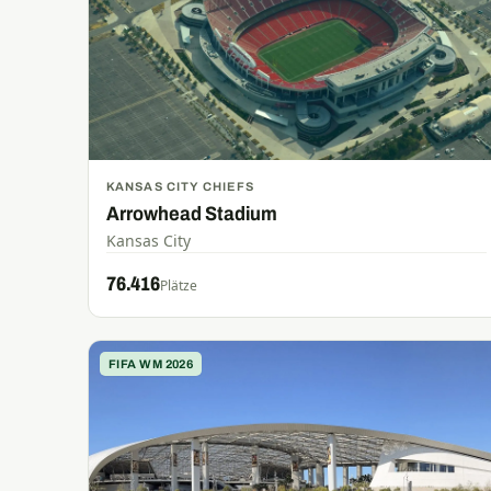
KANSAS CITY CHIEFS
Arrowhead Stadium
Kansas City
76.416
Plätze
FIFA WM 2026