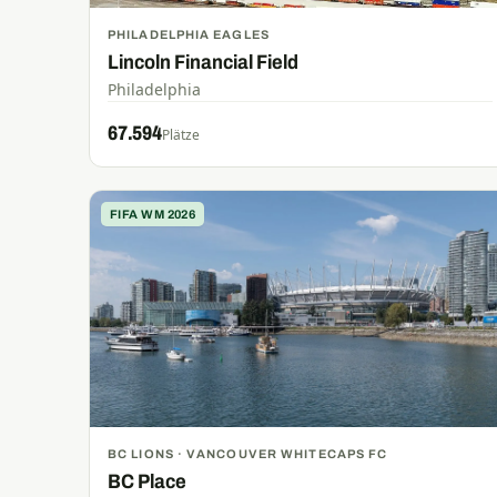
PHILADELPHIA EAGLES
Lincoln Financial Field
Philadelphia
67.594
Plätze
FIFA WM 2026
BC LIONS · VANCOUVER WHITECAPS FC
BC Place