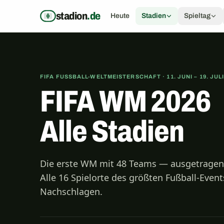
Zum Inhalt springen
stadion
.de
Heute
Stadien
Spieltag
FIFA FUSSBALL-WELTMEISTERSCHAFT · 11. JUNI – 19. JULI 
FIFA WM 2026
Alle Stadien
Die erste WM mit 48 Teams — ausgetragen
Alle 16 Spielorte des größten Fußball-Even
Nachschlagen.