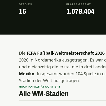
STADIEN
PLÄTZE GESAMT
16
1.078.404
Die
FIFA Fußball-Weltmeisterschaft 2026
2026 in Nordamerika ausgetragen. Es war 
und gleichzeitig die erste, die in drei Länd
Mexiko
. Insgesamt wurden 104 Spiele in 
Stadien der Welt ausgetragen.
NACH KAPAZITÄT SORTIERT
Alle WM-Stadien