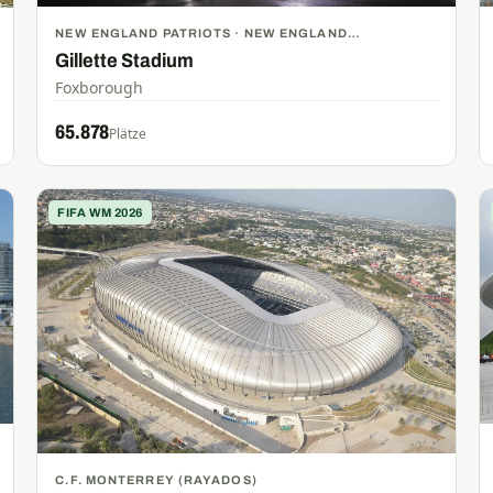
NEW ENGLAND PATRIOTS · NEW ENGLAND
REVOLUTION
Gillette Stadium
Foxborough
65.878
Plätze
FIFA WM 2026
C.F. MONTERREY (RAYADOS)