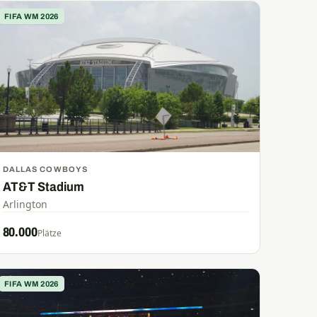
FIFA WM 2026
DALLAS COWBOYS
AT&T Stadium
Arlington
80.000
Plätze
FIFA WM 2026