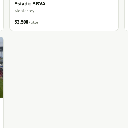
Estadio BBVA
Monterrey
53.500
Plätze