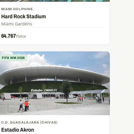
MIAMI DOLPHINS
Hard Rock Stadium
Miami Gardens
64.767
Plätze
FIFA WM 2026
C.D. GUADALAJARA (CHIVAS)
Estadio Akron