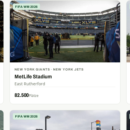
FIFA WM 2026
NEW YORK GIANTS · NEW YORK JETS
MetLife Stadium
East Rutherford
82.500
Plätze
FIFA WM 2026