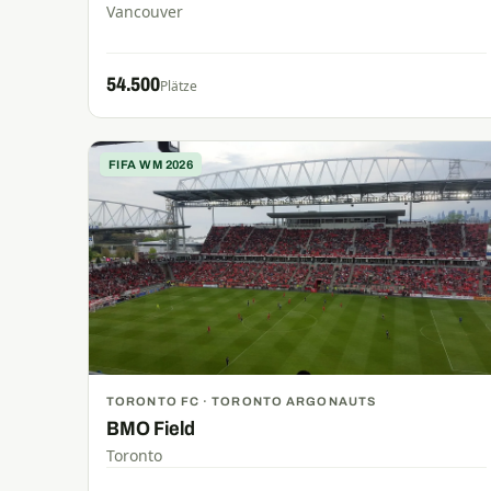
Vancouver
54.500
Plätze
FIFA WM 2026
TORONTO FC · TORONTO ARGONAUTS
BMO Field
Toronto