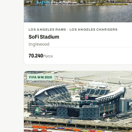
LOS ANGELES RAMS · LOS ANGELES CHARGERS
SoFi Stadium
Inglewood
70.240
Plätze
FIFA WM 2026