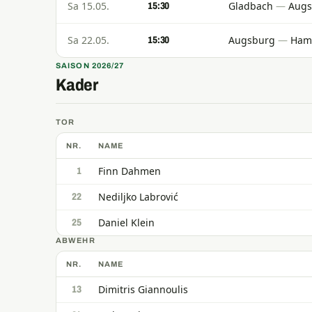
Sa 15.05.
Gladbach
—
Augs
15:30
Sa 22.05.
Augsburg
—
Ham
15:30
SAISON 2026/27
Kader
TOR
NR.
NAME
Finn Dahmen
1
Nediljko Labrović
22
Daniel Klein
25
ABWEHR
NR.
NAME
Dimitris Giannoulis
13