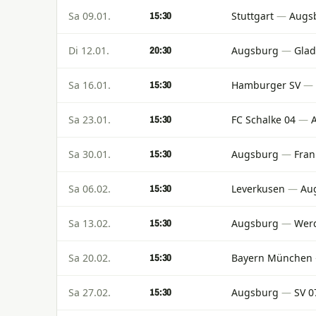
Sa 09.01.
Stuttgart
—
Augs
15:30
Di 12.01.
Augsburg
—
Gla
20:30
Sa 16.01.
Hamburger SV
—
15:30
Sa 23.01.
FC Schalke 04
—
15:30
Sa 30.01.
Augsburg
—
Fran
15:30
Sa 06.02.
Leverkusen
—
Au
15:30
Sa 13.02.
Augsburg
—
Wer
15:30
Sa 20.02.
Bayern München
15:30
Sa 27.02.
Augsburg
—
SV 0
15:30