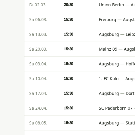
Di 02.03.
Union Berlin
—
A
20:30
Sa 06.03.
Freiburg
—
Augs
15:30
Sa 13.03.
Augsburg
—
Leip
15:30
Sa 20.03.
Mainz 05
—
Augs
15:30
Sa 03.04.
Augsburg
—
Hof
15:30
Sa 10.04.
1. FC Köln
—
Aug
15:30
Sa 17.04.
Augsburg
—
Dor
15:30
Sa 24.04.
SC Paderborn 07
15:30
Sa 08.05.
Augsburg
—
Stut
15:30