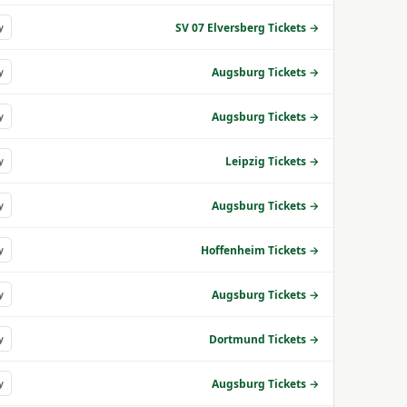
SV 07 Elversberg Tickets →
y
Augsburg Tickets →
y
Augsburg Tickets →
y
Leipzig Tickets →
y
Augsburg Tickets →
y
Hoffenheim Tickets →
y
Augsburg Tickets →
y
Dortmund Tickets →
y
Augsburg Tickets →
y