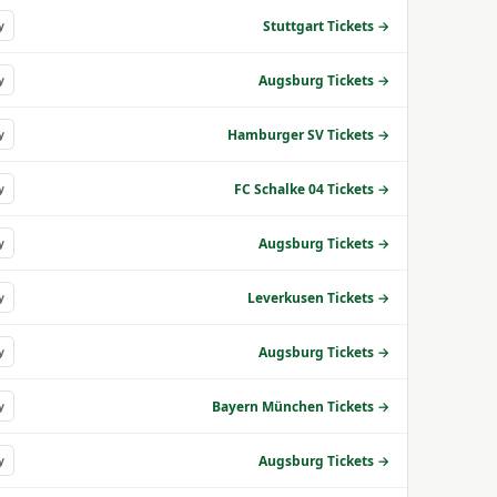
Stuttgart Tickets →
y
Augsburg Tickets →
y
Hamburger SV Tickets →
y
FC Schalke 04 Tickets →
y
Augsburg Tickets →
y
Leverkusen Tickets →
y
Augsburg Tickets →
y
Bayern München Tickets →
y
Augsburg Tickets →
y