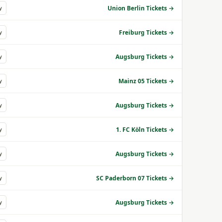
Union Berlin Tickets →
y
Freiburg Tickets →
y
Augsburg Tickets →
y
Mainz 05 Tickets →
y
Augsburg Tickets →
y
1. FC Köln Tickets →
y
Augsburg Tickets →
y
SC Paderborn 07 Tickets →
y
Augsburg Tickets →
y