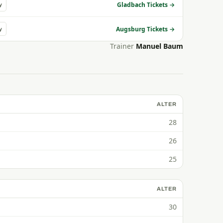
Gladbach Tickets →
y
Augsburg Tickets →
y
Trainer
Manuel Baum
ALTER
28
26
25
ALTER
30