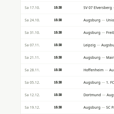
Sa 17.10.
SV 07 Elversberg
15:30
Sa 24.10.
Augsburg
—
Unio
15:30
Sa 31.10.
Augsburg
—
Frei
15:30
Sa 07.11.
Leipzig
—
Augsb
15:30
Sa 21.11.
Augsburg
—
Main
15:30
Sa 28.11.
Hoffenheim
—
Au
15:30
Sa 05.12.
Augsburg
—
1. F
15:30
Sa 12.12.
Dortmund
—
Aug
15:30
Sa 19.12.
Augsburg
—
SC P
15:30