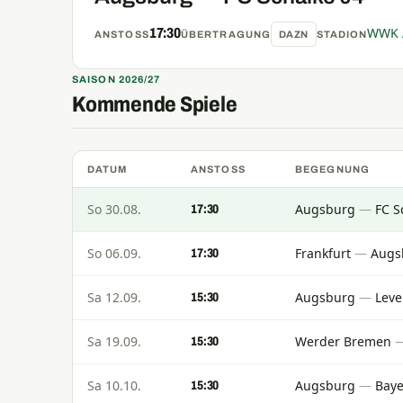
WWK 
17:30
ANSTOSS
ÜBERTRAGUNG
DAZN
STADION
SAISON 2026/27
Kommende Spiele
DATUM
ANSTOSS
BEGEGNUNG
So 30.08.
Augsburg
—
FC S
17:30
So 06.09.
Frankfurt
—
Augs
17:30
Sa 12.09.
Augsburg
—
Leve
15:30
Sa 19.09.
Werder Bremen
15:30
Sa 10.10.
Augsburg
—
Bay
15:30