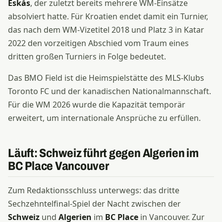
Eskås
, der zuletzt bereits mehrere WM-Einsätze
absolviert hatte. Für Kroatien endet damit ein Turnier,
das nach dem WM-Vizetitel 2018 und Platz 3 in Katar
2022 den vorzeitigen Abschied vom Traum eines
dritten großen Turniers in Folge bedeutet.
Das BMO Field ist die Heimspielstätte des MLS-Klubs
Toronto FC und der kanadischen Nationalmannschaft.
Für die WM 2026 wurde die Kapazität temporär
erweitert, um internationale Ansprüche zu erfüllen.
Läuft: Schweiz führt gegen Algerien im
BC Place Vancouver
Zum Redaktionsschluss unterwegs: das dritte
Sechzehntelfinal-Spiel der Nacht zwischen der
Schweiz
und
Algerien
im
BC Place
in Vancouver. Zur