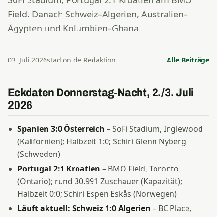
SoFi Stadium, Portugal 2:1 Kroatien am BMO
Field. Danach Schweiz–Algerien, Australien–
Ägypten und Kolumbien–Ghana.
03. Juli 2026
stadion.de Redaktion
Alle Beiträge
Eckdaten Donnerstag-Nacht, 2./3. Juli
2026
Spanien 3:0 Österreich
– SoFi Stadium, Inglewood
(Kalifornien); Halbzeit 1:0; Schiri Glenn Nyberg
(Schweden)
Portugal 2:1 Kroatien
– BMO Field, Toronto
(Ontario); rund 30.991 Zuschauer (Kapazität);
Halbzeit 0:0; Schiri Espen Eskås (Norwegen)
Läuft aktuell: Schweiz 1:0 Algerien
– BC Place,