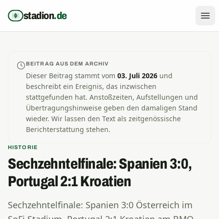
Zum Inhalt springen
stadion
.de
BEITRAG AUS DEM ARCHIV
Dieser Beitrag stammt vom
03. Juli 2026
und
beschreibt ein Ereignis, das inzwischen
stattgefunden hat. Anstoßzeiten, Aufstellungen und
Übertragungshinweise geben den damaligen Stand
wieder. Wir lassen den Text als zeitgenössische
Berichterstattung stehen.
HISTORIE
Sechzehntelfinale: Spanien 3:0,
Portugal 2:1 Kroatien
Sechzehntelfinale: Spanien 3:0 Österreich im