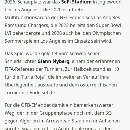
2026. Schauplatz war das
SoFi Stadium
in Inglewood
bei Los Angeles – die 2020 eröffnete
Multifunktionsarena der NFL-Franchises Los Angeles
Rams und Chargers, die 2022 bereits den Super Bowl
LVI beherbergte und 2028 auch bei den Olympischen
Sommerspielen Los Angeles im Einsatz sein wird.
Das Spiel wurde geleitet vom schwedischen
Schiedsrichter
Glenn Nyberg
, einem der erfahrenen
FIFA-Referees der Turniers. Zur Halbzeit stand es 1:0
für die “Furia Roja”, die im weiteren Verlauf ihre
Überlegenheit ausbaute und dem österreichischen
Turnier ein Ende setzte.
Für die ÖFB-Elf endet damit ein bemerkenswerter
Weg, der in der Gruppenphase noch mit dem 3:3
gegen Algerien im Arrowhead Stadium für Aufsehen
sorgte. Spanien trifft im Achtelfinale nun auf den