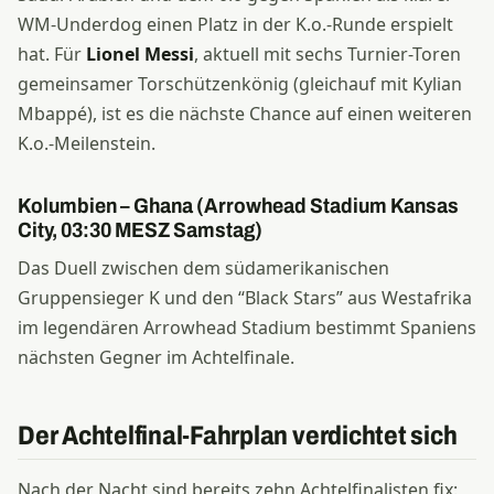
WM-Underdog einen Platz in der K.o.-Runde erspielt
hat. Für
Lionel Messi
, aktuell mit sechs Turnier-Toren
gemeinsamer Torschützenkönig (gleichauf mit Kylian
Mbappé), ist es die nächste Chance auf einen weiteren
K.o.-Meilenstein.
Kolumbien – Ghana (Arrowhead Stadium Kansas
City, 03:30 MESZ Samstag)
Das Duell zwischen dem südamerikanischen
Gruppensieger K und den “Black Stars” aus Westafrika
im legendären Arrowhead Stadium bestimmt Spaniens
nächsten Gegner im Achtelfinale.
Der Achtelfinal-Fahrplan verdichtet sich
Nach der Nacht sind bereits zehn Achtelfinalisten fix: