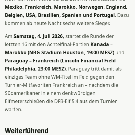
Mexiko, Frankreich, Marokko, Norwegen, England,
Belgien, USA, Brasilien, Spanien und Portugal
. Dazu
kommen ab heute Nacht sechs weitere Sieger.
Am
Samstag, 4. Juli 2026,
startet die Runde der
letzten 16 mit den Achtelfinal-Partien
Kanada –
Marokko (NRG Stadium Houston, 19:00 MESZ)
und
Paraguay – Frankreich (Lincoln Financial Field
Philadelphia, 23:00 MESZ)
. Paraguay tritt damit als
einziges Team ohne WM-Titel im Feld gegen den
Turnier-Mitfavoriten Frankreich an – nachdem die
Südamerikaner in einem denkwürdigen
Elfmeterschießen die DFB-Elf 5:4 aus dem Turnier
warfen.
Weiterführend