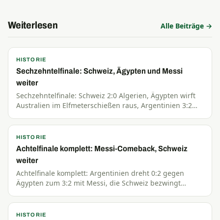
Weiterlesen
Alle Beiträge →
HISTORIE
Sechzehntelfinale: Schweiz, Ägypten und Messi
weiter
Sechzehntelfinale: Schweiz 2:0 Algerien, Ägypten wirft
Australien im Elfmeterschießen raus, Argentinien 3:2
Kap Verde, Kolumbien 1:0 Ghana. Achtelfinale folgt.
HISTORIE
Achtelfinale komplett: Messi-Comeback, Schweiz
weiter
Achtelfinale komplett: Argentinien dreht 0:2 gegen
Ägypten zum 3:2 mit Messi, die Schweiz bezwingt
Kolumbien im Elfmeterschießen. Alle Viertelfinals
stehen.
HISTORIE