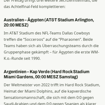
Der Freitag bringt drei weitere Sechzehntelfinals, die
das Achtelfinal-Feld komplettieren:
Australien – Ägypten (AT&T Stadium Arlington,
20:00 MESZ)
Im AT&T Stadium des NFL-Teams Dallas Cowboys
treffen die “Socceroos” auf die “Pharaonen”. Beide
Teams haben sich als Überraschungsteams durch die
Gruppenphase gekämpft – für Ägypten die erste WM-
K.o.-Runde seit 1990.
Argentinien – Kap Verde (Hard Rock Stadium
Miami Gardens, 00:00 MESZ Samstag)
Der Weltmeister von 2022 trifft im Hard Rock Stadium,
Heimat der Miami Dolphins, auf die kapverdische
Sensationsmannschaft, die sich mit dem 0:0 gegen
Saudi-Arabien und dem 0:0 gegen Spanien als klarer