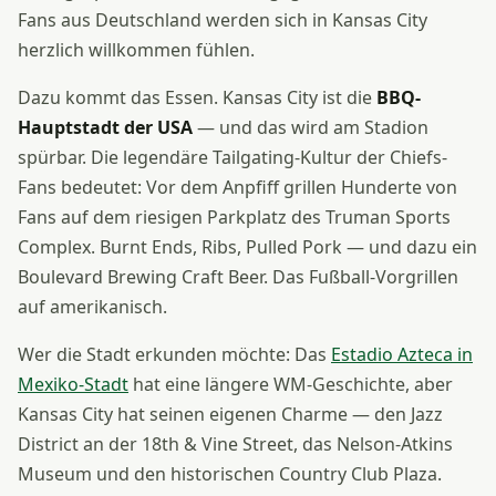
Fans aus Deutschland werden sich in Kansas City
herzlich willkommen fühlen.
Dazu kommt das Essen. Kansas City ist die
BBQ-
Hauptstadt der USA
— und das wird am Stadion
spürbar. Die legendäre Tailgating-Kultur der Chiefs-
Fans bedeutet: Vor dem Anpfiff grillen Hunderte von
Fans auf dem riesigen Parkplatz des Truman Sports
Complex. Burnt Ends, Ribs, Pulled Pork — und dazu ein
Boulevard Brewing Craft Beer. Das Fußball-Vorgrillen
auf amerikanisch.
Wer die Stadt erkunden möchte: Das
Estadio Azteca in
Mexiko-Stadt
hat eine längere WM-Geschichte, aber
Kansas City hat seinen eigenen Charme — den Jazz
District an der 18th & Vine Street, das Nelson-Atkins
Museum und den historischen Country Club Plaza.