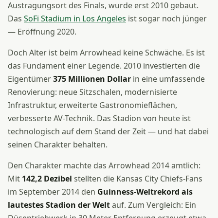
Austragungsort des Finals, wurde erst 2010 gebaut.
Das
SoFi Stadium in Los Angeles
ist sogar noch jünger
— Eröffnung 2020.
Doch Alter ist beim Arrowhead keine Schwäche. Es ist
das Fundament einer Legende. 2010 investierten die
Eigentümer
375 Millionen Dollar
in eine umfassende
Renovierung: neue Sitzschalen, modernisierte
Infrastruktur, erweiterte Gastronomieflächen,
verbesserte AV-Technik. Das Stadion von heute ist
technologisch auf dem Stand der Zeit — und hat dabei
seinen Charakter behalten.
Den Charakter machte das Arrowhead 2014 amtlich:
Mit
142,2 Dezibel
stellten die Kansas City Chiefs-Fans
im September 2014 den
Guinness-Weltrekord als
lautestes Stadion der Welt
auf. Zum Vergleich: Ein