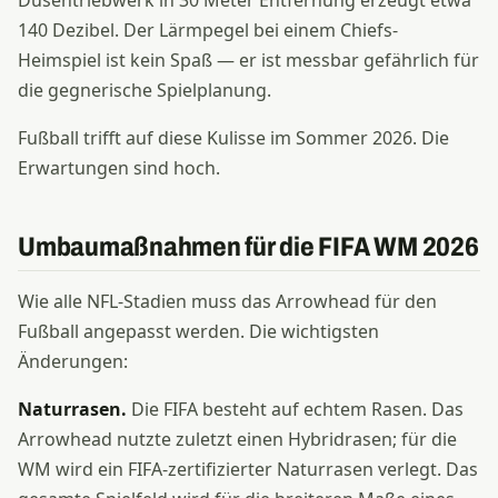
Düsentriebwerk in 30 Meter Entfernung erzeugt etwa
140 Dezibel. Der Lärmpegel bei einem Chiefs-
Heimspiel ist kein Spaß — er ist messbar gefährlich für
die gegnerische Spielplanung.
Fußball trifft auf diese Kulisse im Sommer 2026. Die
Erwartungen sind hoch.
Umbaumaßnahmen für die FIFA WM 2026
Wie alle NFL-Stadien muss das Arrowhead für den
Fußball angepasst werden. Die wichtigsten
Änderungen:
Naturrasen.
Die FIFA besteht auf echtem Rasen. Das
Arrowhead nutzte zuletzt einen Hybridrasen; für die
WM wird ein FIFA-zertifizierter Naturrasen verlegt. Das