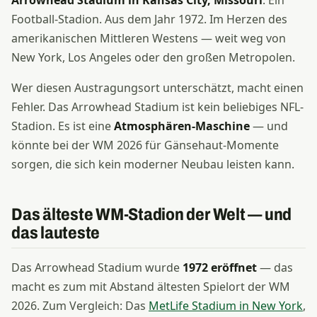
Arrowhead Stadium in Kansas City, Missouri
. Ein
Football-Stadion. Aus dem Jahr 1972. Im Herzen des
amerikanischen Mittleren Westens — weit weg von
New York, Los Angeles oder den großen Metropolen.
Wer diesen Austragungsort unterschätzt, macht einen
Fehler. Das Arrowhead Stadium ist kein beliebiges NFL-
Stadion. Es ist eine
Atmosphären-Maschine
— und
könnte bei der WM 2026 für Gänsehaut-Momente
sorgen, die sich kein moderner Neubau leisten kann.
Das älteste WM-Stadion der Welt — und
das lauteste
Das Arrowhead Stadium wurde
1972 eröffnet
— das
macht es zum mit Abstand ältesten Spielort der WM
2026. Zum Vergleich: Das
MetLife Stadium in New York
,