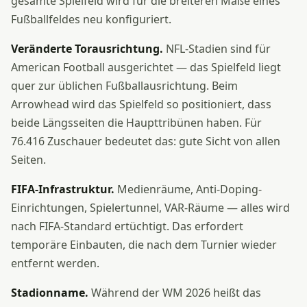
gesamte Spielfeld wird für die breiteren Maße eines
Fußballfeldes neu konfiguriert.
Veränderte Torausrichtung.
NFL-Stadien sind für
American Football ausgerichtet — das Spielfeld liegt
quer zur üblichen Fußballausrichtung. Beim
Arrowhead wird das Spielfeld so positioniert, dass
beide Längsseiten die Haupttribünen haben. Für
76.416 Zuschauer bedeutet das: gute Sicht von allen
Seiten.
FIFA-Infrastruktur.
Medienräume, Anti-Doping-
Einrichtungen, Spielertunnel, VAR-Räume — alles wird
nach FIFA-Standard ertüchtigt. Das erfordert
temporäre Einbauten, die nach dem Turnier wieder
entfernt werden.
Stadionname.
Während der WM 2026 heißt das