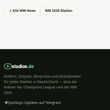
Alle WM-News
WM 2026 Stadien
stadion
.de
Anfahrt, Sitzplan, Bierpreise und Anstoßzeiten
für jedes Stadion in Deutschland — plus die
Arenen der Champions League und der WM
2026.
Spieltags-Updates auf Telegram