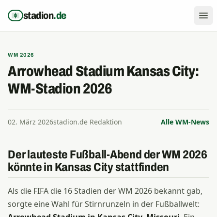
Zum Inhalt springen
stadion
.de
WM 2026
Arrowhead Stadium Kansas City:
WM-Stadion 2026
02. März 2026
stadion.de Redaktion
Alle WM-News
Der lauteste Fußball-Abend der WM 2026
könnte in Kansas City stattfinden
Als die FIFA die 16 Stadien der WM 2026 bekannt gab,
sorgte eine Wahl für Stirnrunzeln in der Fußballwelt: