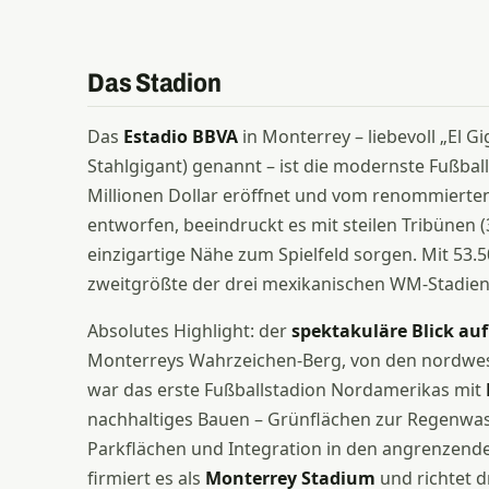
Das Stadion
Das
Estadio BBVA
in Monterrey – liebevoll „El G
Stahlgigant) genannt – ist die modernste Fußbal
Millionen Dollar eröffnet und vom renommierte
entworfen, beeindruckt es mit steilen Tribünen (
einzigartige Nähe zum Spielfeld sorgen. Mit 53.50
zweitgrößte der drei mexikanischen WM-Stadien
Absolutes Highlight: der
spektakuläre Blick auf 
Monterreys Wahrzeichen-Berg, von den nordwest
war das erste Fußballstadion Nordamerikas mit
nachhaltiges Bauen – Grünflächen zur Regenwas
Parkflächen und Integration in den angrenze
firmiert es als
Monterrey Stadium
und richtet d