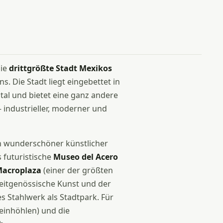
die
drittgrößte Stadt Mexikos
. Die Stadt liegt eingebettet in
tal und bietet eine ganz andere
 industrieller, moderner und
n wunderschöner künstlicher
 futuristische
Museo del Acero
acroplaza
(einer der größten
eitgenössische Kunst und der
s Stahlwerk als Stadtpark. Für
einhöhlen) und die