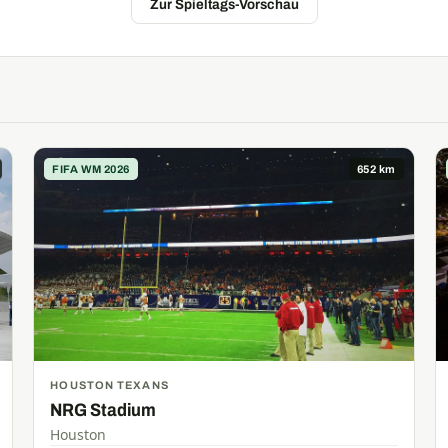
Zur Spieltags-Vorschau
FIFA WM 2026
652 km
HOUSTON TEXANS
NRG Stadium
Houston