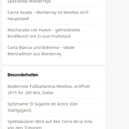
Spezialität Monterreys
Carne Asada – Monterrey ist Mexikos Grill-
Hauptstadt
Machacado con Huevo – getrocknetes
Rindfleisch mit Ei zum Frühstück
Carta Blanca und Bohemia – lokale
Biertradition aus Monterrey
Besonderheiten
Modernste Fußballarena Mexikos, eröffnet
2015 für 200 Mio. Dollar
Spitzname 'El Gigante de Acero' (Der
Stahlgigant)
Spektakulärer Blick auf den Cerro de la Silla
von den Tribünen