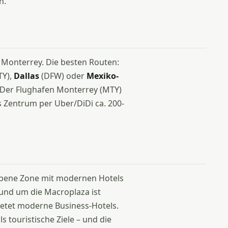
h.
Monterrey. Die besten Routen:
TY),
Dallas
(DFW) oder
Mexiko-
. Der Flughafen Monterrey (MTY)
ns Zentrum per Uber/DiDi ca. 200-
obene Zone mit modernen Hotels
und um die Macroplaza ist
etet moderne Business-Hotels.
s touristische Ziele – und die