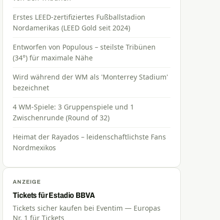
Erstes LEED-zertifiziertes Fußballstadion
Nordamerikas (LEED Gold seit 2024)
Entworfen von Populous – steilste Tribünen
(34°) für maximale Nähe
Wird während der WM als 'Monterrey Stadium'
bezeichnet
4 WM-Spiele: 3 Gruppenspiele und 1
Zwischenrunde (Round of 32)
Heimat der Rayados – leidenschaftlichste Fans
Nordmexikos
ANZEIGE
Tickets für Estadio BBVA
Tickets sicher kaufen bei Eventim — Europas
Nr. 1 für Tickets