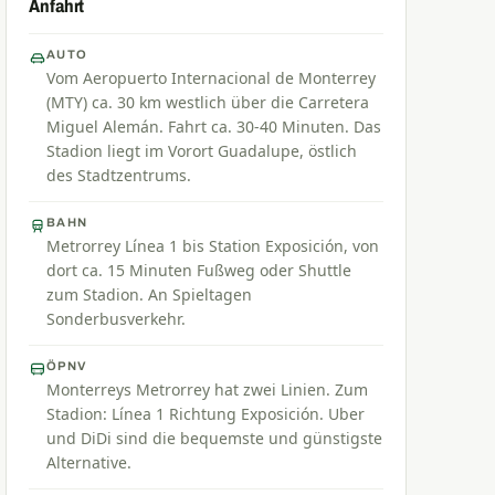
Anfahrt
AUTO
Vom Aeropuerto Internacional de Monterrey
(MTY) ca. 30 km westlich über die Carretera
Miguel Alemán. Fahrt ca. 30-40 Minuten. Das
Stadion liegt im Vorort Guadalupe, östlich
des Stadtzentrums.
BAHN
Metrorrey Línea 1 bis Station Exposición, von
dort ca. 15 Minuten Fußweg oder Shuttle
zum Stadion. An Spieltagen
Sonderbusverkehr.
ÖPNV
Monterreys Metrorrey hat zwei Linien. Zum
Stadion: Línea 1 Richtung Exposición. Uber
und DiDi sind die bequemste und günstigste
Alternative.