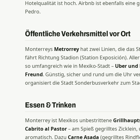
Hotelqualität ist hoch. Airbnb ist ebenfalls eine
Pedro.
Öffentliche Verkehrsmittel vor Ort
Monterreys
Metrorrey
hat zwei Linien, die das 
fährt Richtung Stadion (Station Exposición). Alle
so umfangreich wie in Mexiko-Stadt –
Uber und D
Freund
. Günstig, sicher und rund um die Uhr ve
organisiert die Stadt Sonderbusverkehr zum Sta
Essen & Trinken
Monterrey ist Mexikos unbestrittene
Grillhaupt
Cabrito al Pastor
– am Spieß gegrilltes Zicklein,
aromatisch. Dazu
Carne Asada
(gegrilltes Rindf