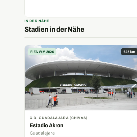
IN DER NÄHE
Stadien in der Nähe
FIFA WM 2026
645 km
C.D. GUADALAJARA (CHIVAS)
Estadio Akron
Guadalajara