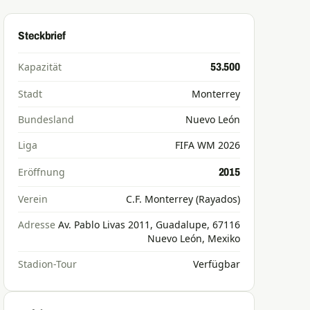
Steckbrief
Kapazität
53.500
Stadt
Monterrey
Bundesland
Nuevo León
Liga
FIFA WM 2026
Eröffnung
2015
Verein
C.F. Monterrey (Rayados)
Adresse
Av. Pablo Livas 2011, Guadalupe, 67116
Nuevo León, Mexiko
Stadion-Tour
Verfügbar