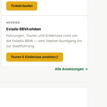
Tickets kaufen
ANZEIGE
Estadio BBVA erleben
Führungen, Touren und Erlebnisse rund um
die Estadio BBVA — vom Stadion-Rundgang bis
zur Stadtführung.
Touren & Erlebnisse ansehen
Alle Ansetzungen →