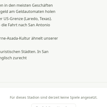
en in den meisten Geschäften
argeld am Geldautomaten holen
r US-Grenze (Laredo, Texas).
 die Fahrt nach San Antonio
arne-Asada-Kultur ähnelt unserer
uristischen Städten. In San
glisch zurecht
Für dieses Stadion sind derzeit keine Spiele angesetzt.