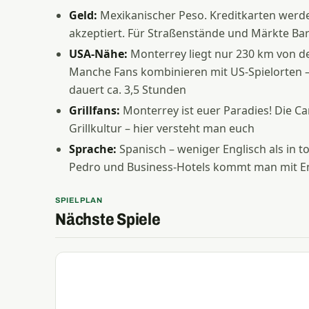
Geld:
Mexikanischer Peso. Kreditkarten werd
akzeptiert. Für Straßenstände und Märkte B
USA-Nähe:
Monterrey liegt nur 230 km von de
Manche Fans kombinieren mit US-Spielorten –
dauert ca. 3,5 Stunden
Grillfans:
Monterrey ist euer Paradies! Die C
Grillkultur – hier versteht man euch
Sprache:
Spanisch – weniger Englisch als in to
Pedro und Business-Hotels kommt man mit En
SPIELPLAN
Nächste Spiele