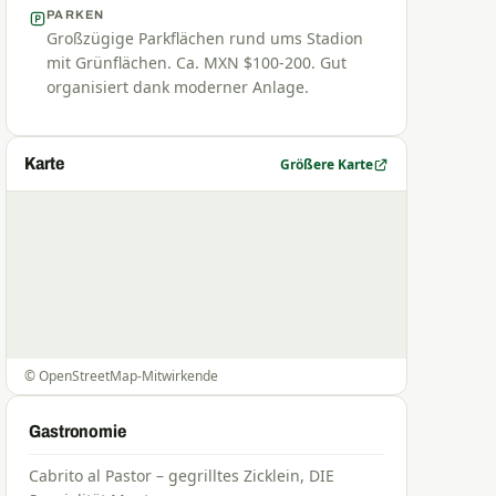
PARKEN
Großzügige Parkflächen rund ums Stadion
mit Grünflächen. Ca. MXN $100-200. Gut
organisiert dank moderner Anlage.
Karte
Größere Karte
©
OpenStreetMap
-Mitwirkende
Gastronomie
Cabrito al Pastor – gegrilltes Zicklein, DIE