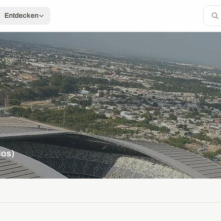
Entdecken
dos)