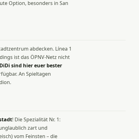
 gute Option, besonders in San
Stadtzentrum abdecken. Línea 1
rdings ist das ÖPNV-Netz nicht
iDi sind hier euer bester
rfügbar. An Spieltagen
dion.
stadt
! Die Spezialität Nr. 1:
 unglaublich zart und
leisch) vom Feinsten – die