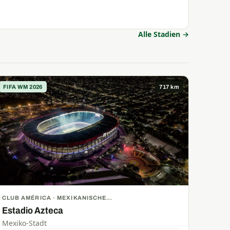
Alle Stadien →
FIFA WM 2026
717 km
CLUB AMÉRICA · MEXIKANISCHE
NATIONALMANNSCHAFT
Estadio Azteca
Mexiko-Stadt