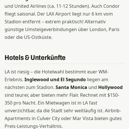
und United Airlines (ca. 11-12 Stunden). Auch Condor
fliegt saisonal. Der LAX Airport liegt nur 6 km vom
Stadion entfernt – extrem praktisch! Alternativ
günstige Umsteigeverbindungen über London, Paris
oder die US-Ostküste.
Hotels & Unterkünfte
LA ist riesig – die Hotelwahl bestimmt euer WM-
Erlebnis.
Inglewood und El Segundo
liegen am
nächsten zum Stadion.
Santa Monica
und
Hollywood
sind teurer, aber bieten mehr Flair. Rechnet mit $150-
350 pro Nacht. Ein Mietwagen ist in LA fast
unverzichtbar, da die Stadt sehr weitläufig ist. Airbnb-
Apartments in Culver City oder Mar Vista bieten gutes
Preis-Leistungs-Verhältnis.