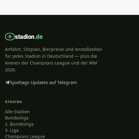
stadion
.de
Anfahrt, Sitzplan, Bierpreise und Anstoßzeiten
für jedes Stadion in Deutschland — plus die
Arenen der Champions League und der WM
2026.
Spieltags-Updates auf Telegram
STADIEN
Alle Stadien
Bundesliga
2. Bundesliga
3. Liga
Champions League