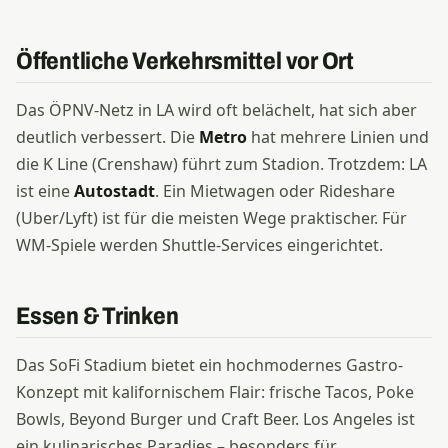
Öffentliche Verkehrsmittel vor Ort
Das ÖPNV-Netz in LA wird oft belächelt, hat sich aber
deutlich verbessert. Die
Metro
hat mehrere Linien und
die K Line (Crenshaw) führt zum Stadion. Trotzdem: LA
ist eine
Autostadt
. Ein Mietwagen oder Rideshare
(Uber/Lyft) ist für die meisten Wege praktischer. Für
WM-Spiele werden Shuttle-Services eingerichtet.
Essen & Trinken
Das SoFi Stadium bietet ein hochmodernes Gastro-
Konzept mit kalifornischem Flair: frische Tacos, Poke
Bowls, Beyond Burger und Craft Beer. Los Angeles ist
ein kulinarisches Paradies – besonders für