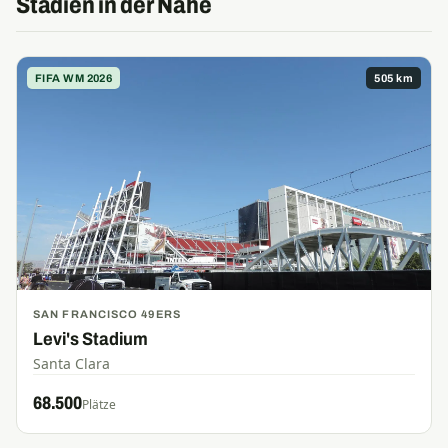
Stadien in der Nähe
FIFA WM 2026
505 km
SAN FRANCISCO 49ERS
Levi's Stadium
Santa Clara
68.500
Plätze