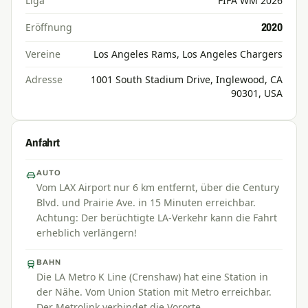
Liga
FIFA WM 2026
Eröffnung
2020
Vereine
Los Angeles Rams, Los Angeles Chargers
Adresse
1001 South Stadium Drive, Inglewood, CA
90301, USA
Anfahrt
AUTO
Vom LAX Airport nur 6 km entfernt, über die Century
Blvd. und Prairie Ave. in 15 Minuten erreichbar.
Achtung: Der berüchtigte LA-Verkehr kann die Fahrt
erheblich verlängern!
BAHN
Die LA Metro K Line (Crenshaw) hat eine Station in
der Nähe. Vom Union Station mit Metro erreichbar.
Der Metrolink verbindet die Vororte.