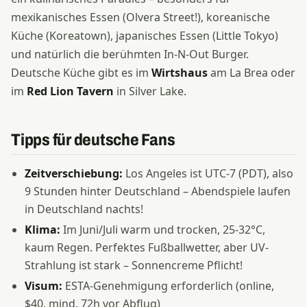
mexikanisches Essen (Olvera Street!), koreanische
Küche (Koreatown), japanisches Essen (Little Tokyo)
und natürlich die berühmten In-N-Out Burger.
Deutsche Küche gibt es im
Wirtshaus
am La Brea oder
im
Red Lion Tavern
in Silver Lake.
Tipps für deutsche Fans
Zeitverschiebung:
Los Angeles ist UTC-7 (PDT), also
9 Stunden hinter Deutschland – Abendspiele laufen
in Deutschland nachts!
Klima:
Im Juni/Juli warm und trocken, 25-32°C,
kaum Regen. Perfektes Fußballwetter, aber UV-
Strahlung ist stark – Sonnencreme Pflicht!
Visum:
ESTA-Genehmigung erforderlich (online,
$40, mind. 72h vor Abflug)