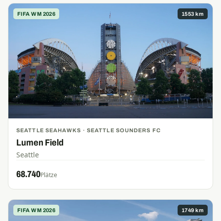
FIFA WM 2026
1553 km
SEATTLE SEAHAWKS · SEATTLE SOUNDERS FC
Lumen Field
Seattle
68.740
Plätze
FIFA WM 2026
1749 km