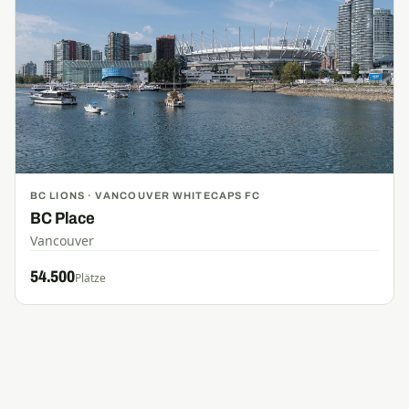
BC LIONS · VANCOUVER WHITECAPS FC
BC Place
Vancouver
54.500
Plätze