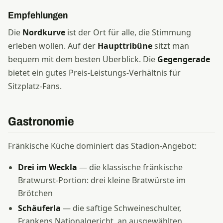
Empfehlungen
Die
Nordkurve
ist der Ort für alle, die Stimmung
erleben wollen. Auf der
Haupttribüne
sitzt man
bequem mit dem besten Überblick. Die
Gegengerade
bietet ein gutes Preis-Leistungs-Verhältnis für
Sitzplatz-Fans.
Gastronomie
Fränkische Küche dominiert das Stadion-Angebot:
Drei im Weckla
— die klassische fränkische
Bratwurst-Portion: drei kleine Bratwürste im
Brötchen
Schäuferla
— die saftige Schweineschulter,
Frankens Nationalgericht, an ausgewählten