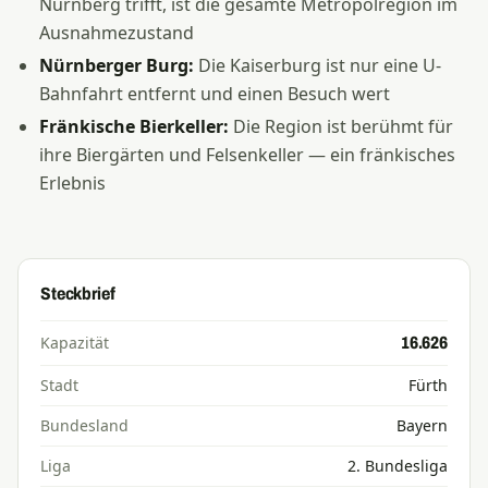
Nürnberg trifft, ist die gesamte Metropolregion im
Ausnahmezustand
Nürnberger Burg:
Die Kaiserburg ist nur eine U-
Bahnfahrt entfernt und einen Besuch wert
Fränkische Bierkeller:
Die Region ist berühmt für
ihre Biergärten und Felsenkeller — ein fränkisches
Erlebnis
Steckbrief
Kapazität
16.626
Stadt
Fürth
Bundesland
Bayern
Liga
2. Bundesliga