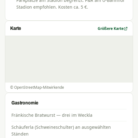
Parkplätze am Stadion begrenzt. P&R am U-Bahnhof
Stadion empfohlen. Kosten ca. 5 €.
Karte
Größere Karte
©
OpenStreetMap
-Mitwirkende
Gastronomie
Fränkische Bratwurst — drei im Weckla
Schäuferla (Schweineschulter) an ausgewählten
Ständen