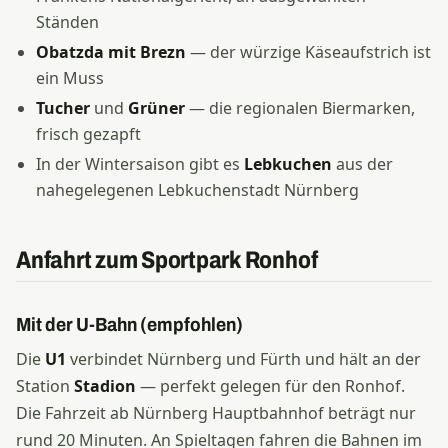
Ständen
Obatzda mit Brezn
— der würzige Käseaufstrich ist
ein Muss
Tucher
und
Grüner
— die regionalen Biermarken,
frisch gezapft
In der Wintersaison gibt es
Lebkuchen
aus der
nahegelegenen Lebkuchenstadt Nürnberg
Anfahrt zum Sportpark Ronhof
Mit der U-Bahn (empfohlen)
Die
U1
verbindet Nürnberg und Fürth und hält an der
Station
Stadion
— perfekt gelegen für den Ronhof.
Die Fahrzeit ab Nürnberg Hauptbahnhof beträgt nur
rund 20 Minuten. An Spieltagen fahren die Bahnen im