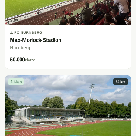
1. FC NÜRNBERG
Max-Morlock-Stadion
Nürnberg
50.000
Plätze
3. Liga
84 km