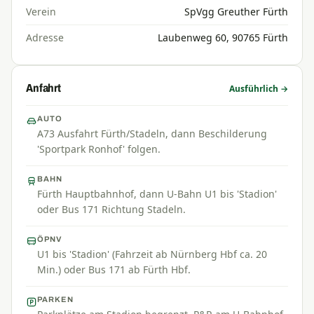
Verein
SpVgg Greuther Fürth
Adresse
Laubenweg 60, 90765 Fürth
Anfahrt
Ausführlich →
AUTO
A73 Ausfahrt Fürth/Stadeln, dann Beschilderung
'Sportpark Ronhof' folgen.
BAHN
Fürth Hauptbahnhof, dann U-Bahn U1 bis 'Stadion'
oder Bus 171 Richtung Stadeln.
ÖPNV
U1 bis 'Stadion' (Fahrzeit ab Nürnberg Hbf ca. 20
Min.) oder Bus 171 ab Fürth Hbf.
PARKEN