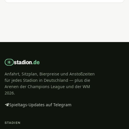
stadion
.de
Anfahrt, Sitzplan, Bierpreise und Anstoßzeiten
für jedes Stadion in Deutschland — plus die
Arenen der Champions League und der WM
2026.
Spieltags-Updates auf Telegram
STADIEN