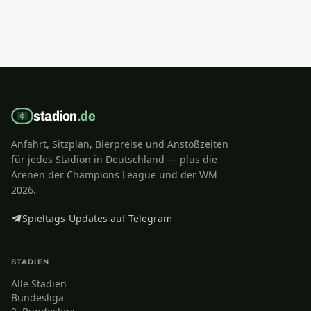
stadion
.de
Anfahrt, Sitzplan, Bierpreise und Anstoßzeiten
für jedes Stadion in Deutschland — plus die
Arenen der Champions League und der WM
2026.
Spieltags-Updates auf Telegram
STADIEN
Alle Stadien
Bundesliga