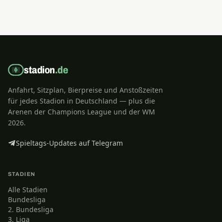
stadion
.de
Anfahrt, Sitzplan, Bierpreise und Anstoßzeiten
für jedes Stadion in Deutschland — plus die
Arenen der Champions League und der WM
2026.
Spieltags-Updates auf Telegram
STADIEN
Alle Stadien
Bundesliga
2. Bundesliga
3. Liga