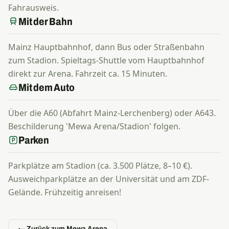
Fahrausweis.
Mit der Bahn
Mainz Hauptbahnhof, dann Bus oder Straßenbahn
zum Stadion. Spieltags-Shuttle vom Hauptbahnhof
direkt zur Arena. Fahrzeit ca. 15 Minuten.
Mit dem Auto
Über die A60 (Abfahrt Mainz-Lerchenberg) oder A643.
Beschilderung 'Mewa Arena/Stadion' folgen.
Parken
Parkplätze am Stadion (ca. 3.500 Plätze, 8–10 €).
Ausweichparkplätze an der Universität und am ZDF-
Gelände. Frühzeitig anreisen!
← Zurück zum Mewa Arena