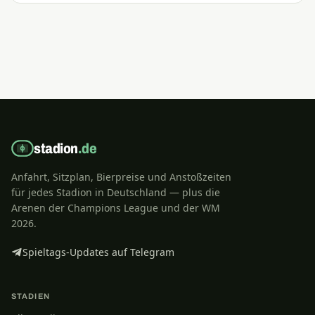
stadion
.de
Anfahrt, Sitzplan, Bierpreise und Anstoßzeiten
für jedes Stadion in Deutschland — plus die
Arenen der Champions League und der WM
2026.
Spieltags-Updates auf Telegram
STADIEN