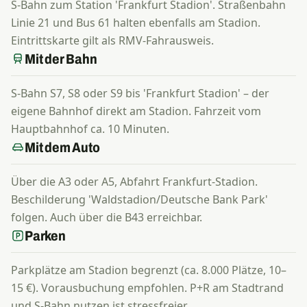
S-Bahn zum Station 'Frankfurt Stadion'. Straßenbahn
Linie 21 und Bus 61 halten ebenfalls am Stadion.
Eintrittskarte gilt als RMV-Fahrausweis.
Mit der Bahn
S-Bahn S7, S8 oder S9 bis 'Frankfurt Stadion' – der
eigene Bahnhof direkt am Stadion. Fahrzeit vom
Hauptbahnhof ca. 10 Minuten.
Mit dem Auto
Über die A3 oder A5, Abfahrt Frankfurt-Stadion.
Beschilderung 'Waldstadion/Deutsche Bank Park'
folgen. Auch über die B43 erreichbar.
Parken
Parkplätze am Stadion begrenzt (ca. 8.000 Plätze, 10–
15 €). Vorausbuchung empfohlen. P+R am Stadtrand
und S-Bahn nutzen ist stressfreier.