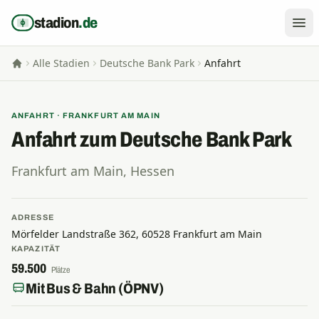
Zum Inhalt springen
stadion
.de
Alle Stadien
Deutsche Bank Park
Anfahrt
Startseite
ANFAHRT · FRANKFURT AM MAIN
Anfahrt zum Deutsche Bank Park
Frankfurt am Main, Hessen
ADRESSE
Mörfelder Landstraße 362, 60528 Frankfurt am Main
KAPAZITÄT
59.500
Plätze
Mit Bus & Bahn (ÖPNV)