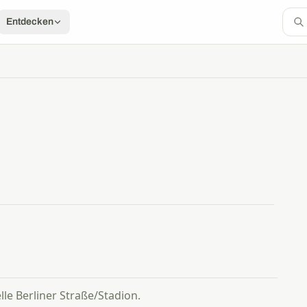
Entdecken
le Berliner Straße/Stadion.