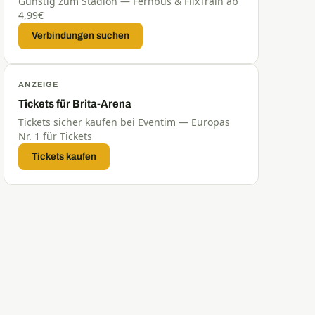
Günstig zum Stadion — Fernbus & FlixTrain ab
4,99€
Verbindungen suchen
ANZEIGE
Tickets für Brita-Arena
Tickets sicher kaufen bei Eventim — Europas
Nr. 1 für Tickets
Tickets kaufen