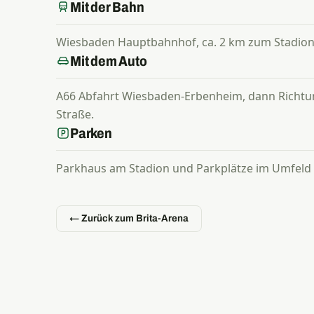
Mit der Bahn
Wiesbaden Hauptbahnhof, ca. 2 km zum Stadion
Mit dem Auto
A66 Abfahrt Wiesbaden-Erbenheim, dann Richtung
Straße.
Parken
Parkhaus am Stadion und Parkplätze im Umfeld
← Zurück zum Brita-Arena