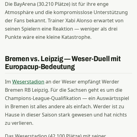
Die BayArena (30.210 Plätze) ist für ihre enge
Atmosphäre und die kompromisslose Unterstützung
der Fans bekannt. Trainer Xabi Alonso erwartet von
seinen Spielern eine Reaktion — weniger als drei
Punkte wäre eine kleine Katastrophe.
Bremen vs. Leipzig — Weser-Duell mit
Europacup-Bedeutung
Im
Weserstadion
an der Weser empfängt Werder
Bremen RB Leipzig. Für die Sachsen geht es um die
Champions-League-Qualifikation — ein Auswärtsspiel
in Bremen ist alles andere als einfach. Werder ist zu
Hause in dieser Saison stark gewesen und hat nichts
zu verlieren.
Das Weserstadion (42.100 Plätze) mit seiner