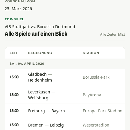
VORSCHAU VOM
25. März 2026
TOP-SPIEL
VfB Stuttgart vs. Borussia Dortmund
Alle Spiele auf einen Blick
Alle Zeiten MEZ
ZEIT
BEGEGNUNG
STADION
SA., 04. APRIL 2026
Gladbach
—
Borussia-Park
15:30
Heidenheim
Leverkusen
—
BayArena
15:30
Wolfsburg
Freiburg
—
Bayern
Europa-Park Stadion
15:30
Bremen
—
Leipzig
Weserstadion
15:30