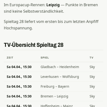
Im Europacup-Rennen:
Leipzig
— Punkte in Bremen
sind keine Selbstverständlichkeit.
Spieltag 28 liefert vom ersten bis zum letzten Anpfiff
Hochspannung.
TV-Übersicht Spieltag 28
ZEIT
SPIEL
TV
Sa 04.04., 15:30
Gladbach – Heidenheim
Sky
Sa 04.04., 15:30
Leverkusen – Wolfsburg
Sky
Sa 04.04., 15:30
Freiburg – Bayern
Sky
Sa 04.04., 15:30
Bremen – Leipzig
Sky
Sa 04.04., 15:30
Hoffenheim – Mainz
Sky