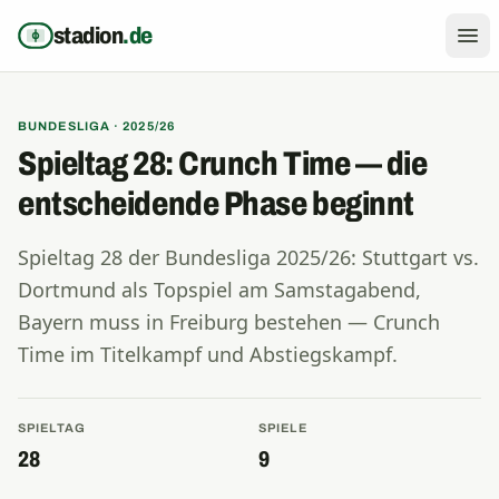
Zum Inhalt springen
stadion
.de
BUNDESLIGA · 2025/26
Spieltag 28: Crunch Time — die
entscheidende Phase beginnt
Spieltag 28 der Bundesliga 2025/26: Stuttgart vs.
Dortmund als Topspiel am Samstagabend,
Bayern muss in Freiburg bestehen — Crunch
Time im Titelkampf und Abstiegskampf.
SPIELTAG
SPIELE
28
9