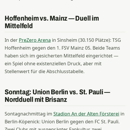
Hoffenheim vs. Mainz — Duell im
Mittelfeld
In der
PreZero Arena
in Sinsheim (30.150 Plätze): TSG
Hoffenheim gegen den 1. FSV Mainz 05. Beide Teams
haben sich im gesicherten Mittelfeld eingerichtet —
ein Spiel ohne existenziellen Druck, aber mit
Stellenwert für die Abschlusstabelle.
Sonntag: Union Berlin vs. St. Pauli —
Nordduell mit Brisanz
Sontagnachmittag im
Stadion An der Alten Försterei
in
Berlin-Köpenick: Union Berlin gegen den FC St. Pauli.
Zwei Clubs mit ausgeprägter Fankultur, zwei