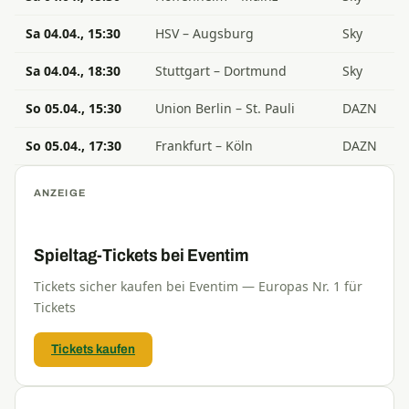
Sa 04.04., 15:30
HSV – Augsburg
Sky
Sa 04.04., 18:30
Stuttgart – Dortmund
Sky
So 05.04., 15:30
Union Berlin – St. Pauli
DAZN
So 05.04., 17:30
Frankfurt – Köln
DAZN
ANZEIGE
Spieltag-Tickets bei Eventim
Tickets sicher kaufen bei Eventim — Europas Nr. 1 für
Tickets
Tickets kaufen