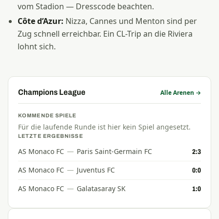
vom Stadion — Dresscode beachten.
Côte d’Azur:
Nizza, Cannes und Menton sind per
Zug schnell erreichbar. Ein CL-Trip an die Riviera
lohnt sich.
Champions League
Alle Arenen →
KOMMENDE SPIELE
Für die laufende Runde ist hier kein Spiel angesetzt.
LETZTE ERGEBNISSE
AS Monaco FC
—
Paris Saint-Germain FC
2:3
AS Monaco FC
—
Juventus FC
0:0
AS Monaco FC
—
Galatasaray SK
1:0