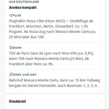
AUS DEUTSCHLAND
Anreise kompakt
FLUG
Flughafen Nizza Côte d'Azur (NCE) — Direktflüge ab
Frankfurt, München, Berlin, Düsseldorf. Ca. 1,5h
Flugzeit. Ab Nizza Zug nach Monaco-Monte Carlo (ca.
25 Min) oder Bus 100.
BAHN
TGV ab Paris Gare de Lyon nach Nice-Ville (ca. 5,5h),
dann TER nach Monaco-Monte Carlo (25 Min). Ab
Frankfurt über Paris ca. 9h.
ÖPNV VOR ORT
Bahnhof Monaco-Monte Carlo, dann ca. 15 Min Fußweg
bergab ins Viertel Fontvieille. Auch Buslinien 1, 2, 5, 6.
Steckbrief