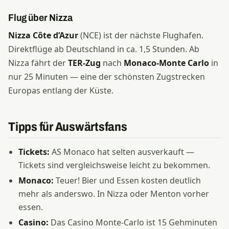
Flug über Nizza
Nizza Côte d’Azur
(NCE) ist der nächste Flughafen.
Direktflüge ab Deutschland in ca. 1,5 Stunden. Ab
Nizza fährt der
TER-Zug
nach
Monaco-Monte Carlo
in
nur 25 Minuten — eine der schönsten Zugstrecken
Europas entlang der Küste.
Tipps für Auswärtsfans
Tickets:
AS Monaco hat selten ausverkauft —
Tickets sind vergleichsweise leicht zu bekommen.
Monaco:
Teuer! Bier und Essen kosten deutlich
mehr als anderswo. In Nizza oder Menton vorher
essen.
Casino:
Das Casino Monte-Carlo ist 15 Gehminuten