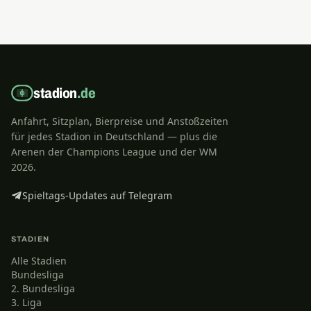
stadion
.de
Anfahrt, Sitzplan, Bierpreise und Anstoßzeiten
für jedes Stadion in Deutschland — plus die
Arenen der Champions League und der WM
2026.
Spieltags-Updates auf Telegram
STADIEN
Alle Stadien
Bundesliga
2. Bundesliga
3. Liga