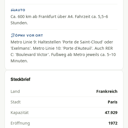
AUTO
Ca. 600 km ab Frankfurt über A4. Fahrzeit ca. 5,5–6
Stunden.
ÖPNV VOR ORT
Metro Linie 9: Haltestellen 'Porte de Saint-Cloud' oder
'Exelmans'. Metro Linie 10: 'Porte d'Auteuil'. Auch RER
C: 'Boulevard Victor'. Fußweg ab Metro jeweils ca. 5–10
Minuten.
Steckbrief
Land
Frankreich
Stadt
Paris
Kapazität
47.929
Eröffnung
1972