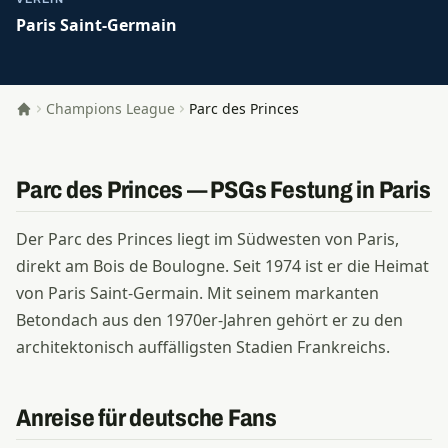
Paris Saint-Germain
Champions League
Parc des Princes
Startseite
Parc des Princes — PSGs Festung in Paris
Der Parc des Princes liegt im Südwesten von Paris,
direkt am Bois de Boulogne. Seit 1974 ist er die Heimat
von Paris Saint-Germain. Mit seinem markanten
Betondach aus den 1970er-Jahren gehört er zu den
architektonisch auffälligsten Stadien Frankreichs.
Anreise für deutsche Fans