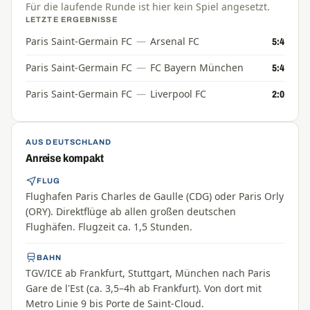
Für die laufende Runde ist hier kein Spiel angesetzt.
LETZTE ERGEBNISSE
Paris Saint-Germain FC
—
Arsenal FC
5:4
Paris Saint-Germain FC
—
FC Bayern München
5:4
Paris Saint-Germain FC
—
Liverpool FC
2:0
AUS DEUTSCHLAND
Anreise kompakt
FLUG
Flughafen Paris Charles de Gaulle (CDG) oder Paris Orly
(ORY). Direktflüge ab allen großen deutschen
Flughäfen. Flugzeit ca. 1,5 Stunden.
BAHN
TGV/ICE ab Frankfurt, Stuttgart, München nach Paris
Gare de l'Est (ca. 3,5–4h ab Frankfurt). Von dort mit
Metro Linie 9 bis Porte de Saint-Cloud.