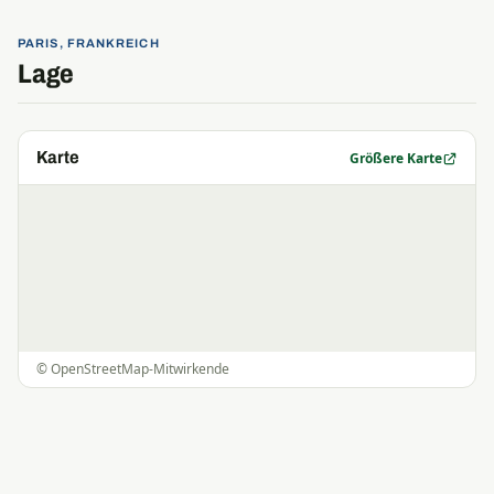
PARIS, FRANKREICH
Lage
Karte
Größere Karte
©
OpenStreetMap
-Mitwirkende