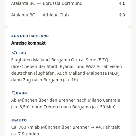
Atalanta BC
—
Borussia Dortmund
4:1
Atalanta BC
—
Athletic Club
2:3
AUS DEUTSCHLAND
Anreise kompakt
FLUG
Flughafen Mailand-Bergamo Orio al Serio (BGY) —
direkt neben der Stadt! Ryanair und Wizz Air ab vielen
deutschen Flughäfen. Auch Mailand-Malpensa (MXP),
dann Zug nach Bergamo (ca. 1h).
BAHN
Ab München über den Brenner nach Milano Centrale
(ca. 6,5h), dann Trenord nach Bergamo (ca. 50 Min).
AUTO
Ca. 700 km ab München über Brenner → A4. Fahrzeit
ca. 7 Stunden.