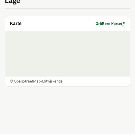
Lage
Karte
Größere Karte
©
OpenStreetMap
-Mitwirkende