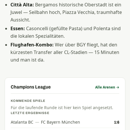
Città Alta:
Bergamos historische Oberstadt ist ein
Juwel — Seilbahn hoch, Piazza Vecchia, traumhafte
Aussicht.
Essen:
Casoncelli (gefüllte Pasta) und Polenta sind
die lokalen Spezialitäten.
Flughafen-Kombo:
Wer über BGY fliegt, hat den
kürzesten Transfer aller CL-Stadien — 15 Minuten
und man ist da.
Champions League
Alle Arenen →
KOMMENDE SPIELE
Für die laufende Runde ist hier kein Spiel angesetzt.
LETZTE ERGEBNISSE
Atalanta BC
—
FC Bayern München
1:6