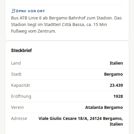
ÖPNV VOR ORT
Bus ATB Linie 6 ab Bergamo Bahnhof zum Stadion. Das
Stadion liegt im Stadtteil Città Bassa, ca. 15 Min
Fußweg vom Zentrum.
Steckbrief
Land
Italien
Stadt
Bergamo
Kapazität
23.439
Eröffnung
1928
Verein
Atalanta Bergamo
Adresse
Viale Giulio Cesare 18/A, 24124 Bergamo,
Italien