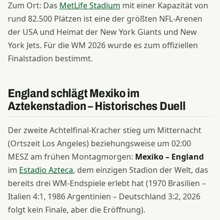
Zum Ort: Das
MetLife Stadium
mit einer Kapazität von
rund 82.500 Plätzen ist eine der größten NFL-Arenen
der USA und Heimat der New York Giants und New
York Jets. Für die WM 2026 wurde es zum offiziellen
Finalstadion bestimmt.
England schlägt Mexiko im
Aztekenstadion – Historisches Duell
Der zweite Achtelfinal-Kracher stieg um Mitternacht
(Ortszeit Los Angeles) beziehungsweise um 02:00
MESZ am frühen Montagmorgen:
Mexiko – England
im
Estadio Azteca
, dem einzigen Stadion der Welt, das
bereits drei WM-Endspiele erlebt hat (1970 Brasilien –
Italien 4:1, 1986 Argentinien – Deutschland 3:2, 2026
folgt kein Finale, aber die Eröffnung).