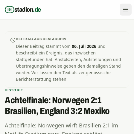
Zum Inhalt springen
stadion
.de
BEITRAG AUS DEM ARCHIV
Dieser Beitrag stammt vom
06. Juli 2026
und
beschreibt ein Ereignis, das inzwischen
stattgefunden hat. Anstoßzeiten, Aufstellungen und
Übertragungshinweise geben den damaligen Stand
wieder. Wir lassen den Text als zeitgenössische
Berichterstattung stehen.
HISTORIE
Achtelfinale: Norwegen 2:1
Brasilien, England 3:2 Mexiko
Achtelfinale: Norwegen wirft Brasilien 2:1 im