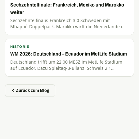
Sechzehntelfinale: Frankreich, Mexiko und Marokko
weiter
Sechzehntelfinale: Frankreich 3:0 Schweden mit
Mbappé-Doppelpack, Marokko wirft die Niederlande im
Elfmeterschießen raus, Norwegen 2:1, Mexiko 2:0
Ecuador.
HISTORIE
WM 2026: Deutschland – Ecuador im MetLife Stadium
Deutschland trifft um 22:00 MESZ im MetLife Stadium
auf Ecuador. Dazu Spieltag-3-Bilanz: Schweiz 2:1
Kanada, Schottland 0:3 Brasilien, Mexiko 3:0 Tschechien.
Zurück zum Blog