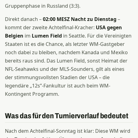
Gruppenphase in Russland (3:3).
Direkt danach –
02:00 MESZ Nacht zu Dienstag
–
kommt der zweite Achtelfinal-Kracher:
USA gegen
Belgien
im
Lumen Field
in Seattle. Für die Vereinigten
Staaten ist es die Chance, als letzter WM-Gastgeber
noch dabei zu bleiben, nachdem Kanada und Mexiko
bereits raus sind. Das Lumen Field, sonst Heimat der
NFL-Seahawks und der MLS-Sounders, gilt als eines
der stimmungsvollsten Stadien der USA – die
legendäre „12s”-Fankultur ist auch beim WM-
Kontingent Programm.
Was das für den Turnierverlauf bedeutet
Nach dem Achtelfinal-Sonntag ist klar: Diese WM wird