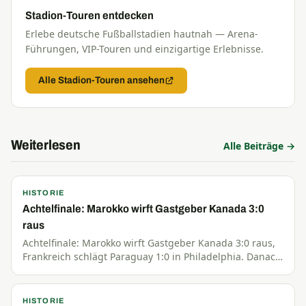
Stadion-Touren entdecken
Erlebe deutsche Fußballstadien hautnah — Arena-
Führungen, VIP-Touren und einzigartige Erlebnisse.
Alle Stadion-Touren ansehen
Weiterlesen
Alle Beiträge →
HISTORIE
Achtelfinale: Marokko wirft Gastgeber Kanada 3:0
raus
Achtelfinale: Marokko wirft Gastgeber Kanada 3:0 raus,
Frankreich schlägt Paraguay 1:0 in Philadelphia. Danach
Brasilien–Norwegen und Mexiko–England im Azteca.
HISTORIE