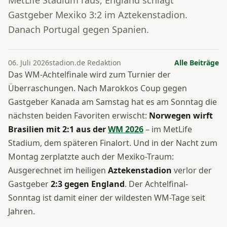
MetLife Stadium raus, England schlägt
Gastgeber Mexiko 3:2 im Aztekenstadion.
Danach Portugal gegen Spanien.
06. Juli 2026
stadion.de Redaktion
Alle Beiträge
Das WM-Achtelfinale wird zum Turnier der
Überraschungen. Nach Marokkos Coup gegen
Gastgeber Kanada am Samstag hat es am Sonntag die
nächsten beiden Favoriten erwischt:
Norwegen wirft
Brasilien mit 2:1 aus der
WM 2026
– im MetLife
Stadium, dem späteren Finalort. Und in der Nacht zum
Montag zerplatzte auch der Mexiko-Traum:
Ausgerechnet im heiligen
Aztekenstadion
verlor der
Gastgeber
2:3 gegen England
. Der Achtelfinal-
Sonntag ist damit einer der wildesten WM-Tage seit
Jahren.