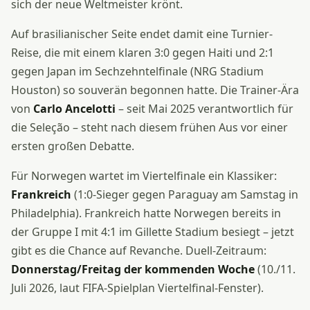
sich der neue Weltmeister krönt.
Auf brasilianischer Seite endet damit eine Turnier-
Reise, die mit einem klaren 3:0 gegen Haiti und 2:1
gegen Japan im Sechzehntelfinale (NRG Stadium
Houston) so souverän begonnen hatte. Die Trainer-Ära
von
Carlo Ancelotti
– seit Mai 2025 verantwortlich für
die Seleção – steht nach diesem frühen Aus vor einer
ersten großen Debatte.
Für Norwegen wartet im Viertelfinale ein Klassiker:
Frankreich
(1:0-Sieger gegen Paraguay am Samstag in
Philadelphia). Frankreich hatte Norwegen bereits in
der Gruppe I mit 4:1 im Gillette Stadium besiegt – jetzt
gibt es die Chance auf Revanche. Duell-Zeitraum:
Donnerstag/Freitag der kommenden Woche
(10./11.
Juli 2026, laut FIFA-Spielplan Viertelfinal-Fenster).