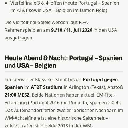
Viertelfinale 3 & 4: offen (heute Portugal – Spanien
im AT&T sowie USA – Belgien im Lumen Field)
Die Viertelfinal-Spiele werden laut FIFA-
Rahmenspielplan am
9./10./11. Juli 2026
in den USA
ausgetragen.
Heute Abend & Nacht: Portugal – Spanien
und USA – Belgien
Ein iberischer Klassiker steht bevor:
Portugal gegen
Spanien
im
AT&T Stadium
in Arlington (Texas), Anstoß
21:00 MESZ
. Beide Nationen haben aktuell EM-Titel-
Erfahrung (Portugal 2016 mit Ronaldo, Spanien 2024).
Das Aufeinandertreffen zweier iberischer Nachbarn im
WM-Achtelfinale ist eine historische Seltenheit –
zuletzt trafen sich beide 2018 in der WM-