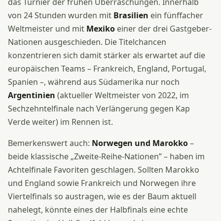
das Turnier der frühen Überraschungen. Innerhalb
von 24 Stunden wurden mit
Brasilien
ein fünffacher
Weltmeister und mit
Mexiko
einer der drei Gastgeber-
Nationen ausgeschieden. Die Titelchancen
konzentrieren sich damit stärker als erwartet auf die
europäischen Teams – Frankreich, England, Portugal,
Spanien –, während aus Südamerika nur noch
Argentinien
(aktueller Weltmeister von 2022, im
Sechzehntelfinale nach Verlängerung gegen Kap
Verde weiter) im Rennen ist.
Bemerkenswert auch:
Norwegen und Marokko
–
beide klassische „Zweite-Reihe-Nationen” – haben im
Achtelfinale Favoriten geschlagen. Sollten Marokko
und England sowie Frankreich und Norwegen ihre
Viertelfinals so austragen, wie es der Baum aktuell
nahelegt, könnte eines der Halbfinals eine echte