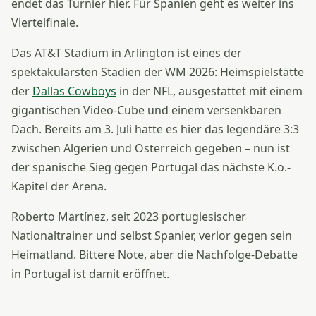
endet das Turnier hier. Für Spanien geht es weiter ins
Viertelfinale.
Das AT&T Stadium in Arlington ist eines der
spektakulärsten Stadien der WM 2026: Heimspielstätte
der
Dallas Cowboys
in der NFL, ausgestattet mit einem
gigantischen Video-Cube und einem versenkbaren
Dach. Bereits am 3. Juli hatte es hier das legendäre 3:3
zwischen Algerien und Österreich gegeben – nun ist
der spanische Sieg gegen Portugal das nächste K.o.-
Kapitel der Arena.
Roberto Martínez, seit 2023 portugiesischer
Nationaltrainer und selbst Spanier, verlor gegen sein
Heimatland. Bittere Note, aber die Nachfolge-Debatte
in Portugal ist damit eröffnet.