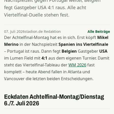
Nachspielzeit gegen Portugal weiter, Belgien
fegt Gastgeber USA 4:1 raus. Alle acht
Viertelfinal-Duelle stehen fest.
07. Juli 2026
stadion.de Redaktion
Alle Beiträge
Der Achtelfinal-Montag hat es in sich. Erst köpft
Mikel
Merino
in der Nachspielzeit
Spanien ins Viertelfinale
– Portugal ist raus. Dann fegt
Belgien
Gastgeber
USA
im Lumen Field mit
4:1
aus dem eigenen Turnier. Damit
steht das Viertelfinal-Tableau der
WM 2026
fast
komplett – heute Abend fallen in Atlanta und
Vancouver die letzten beiden Entscheidungen.
Eckdaten Achtelfinal-Montag/Dienstag
6./7. Juli 2026