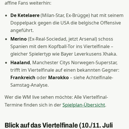
affine Fans weiterhin:
De Ketelaere
(Milan-Star, Ex-Brügge) hat mit seinem
Doppelpack gegen die USA die belgische Offensive
angeführt.
Merino
(Ex-Real-Sociedad, jetzt Arsenal) schoss
Spanien mit dem Kopfball-Tor ins Viertelfinale –
gleicher Spielertyp wie Bayer Leverkusens Xhaka.
Haaland
, Manchester Citys Norwegen-Superstar,
trifft im Viertelfinale auf einen bekannten Gegner:
Frankreich
oder
Marokko
– siehe Achtelfinale-
Samstag-Analyse.
Wer die WM live sehen möchte: Alle Viertelfinal-
Termine finden sich in der
Spielplan-Übersicht
.
Blick auf das Viertelfinale (10./11. Juli