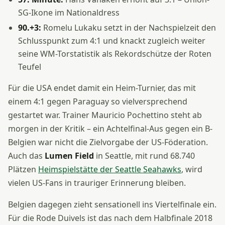
SG-Ikone im Nationaldress
90.+3:
Romelu Lukaku setzt in der Nachspielzeit den
Schlusspunkt zum 4:1 und knackt zugleich weiter
seine WM-Torstatistik als Rekordschütze der Roten
Teufel
Für die USA endet damit ein Heim-Turnier, das mit
einem 4:1 gegen Paraguay so vielversprechend
gestartet war. Trainer Mauricio Pochettino steht ab
morgen in der Kritik – ein Achtelfinal-Aus gegen ein B-
Belgien war nicht die Zielvorgabe der US-Föderation.
Auch das
Lumen Field
in Seattle, mit rund 68.740
Plätzen
Heimspielstätte der Seattle Seahawks
, wird
vielen US-Fans in trauriger Erinnerung bleiben.
Belgien dagegen zieht sensationell ins Viertelfinale ein.
Für die Rode Duivels ist das nach dem Halbfinale 2018