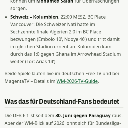
können um
Mohamed Salah
für Überraschungen
sorgen.
Schweiz – Kolumbien
, 22:00 MESZ, BC Place
Vancouver: Die Schweizer Nati hatte im
Sechzehntelfinale Algerien 2:0 im BC Place
bezwungen (Embolo 10’, Ndoye 46’) und tritt damit
im gleichen Stadion erneut an. Kolumbien kam
durch das 1:0 gegen Ghana im Arrowhead Stadium
weiter (Tor: Arias 14’).
Beide Spiele laufen live im deutschen Free-TV und bei
MagentaTV – Details im
WM-2026-TV-Guide
.
Was das für Deutschland-Fans bedeutet
Die DFB-Elf ist seit dem
30. Juni gegen Paraguay
raus.
Aber der WM-Blick auf 2026 lohnt sich für Bundesliga-