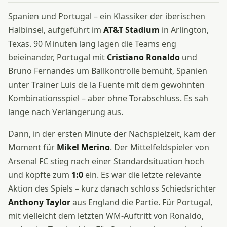
Spanien und Portugal – ein Klassiker der iberischen
Halbinsel, aufgeführt im
AT&T Stadium
in Arlington,
Texas. 90 Minuten lang lagen die Teams eng
beieinander, Portugal mit
Cristiano Ronaldo
und
Bruno Fernandes um Ballkontrolle bemüht, Spanien
unter Trainer Luis de la Fuente mit dem gewohnten
Kombinationsspiel – aber ohne Torabschluss. Es sah
lange nach Verlängerung aus.
Dann, in der ersten Minute der Nachspielzeit, kam der
Moment für
Mikel Merino
. Der Mittelfeldspieler von
Arsenal FC stieg nach einer Standardsituation hoch
und köpfte zum
1:0
ein. Es war die letzte relevante
Aktion des Spiels – kurz danach schloss Schiedsrichter
Anthony Taylor
aus England die Partie. Für Portugal,
mit vielleicht dem letzten WM-Auftritt von Ronaldo,