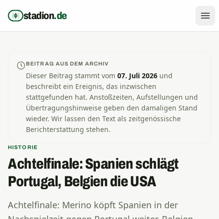
Zum Inhalt springen
stadion
.de
BEITRAG AUS DEM ARCHIV
Dieser Beitrag stammt vom
07. Juli 2026
und
beschreibt ein Ereignis, das inzwischen
stattgefunden hat. Anstoßzeiten, Aufstellungen und
Übertragungshinweise geben den damaligen Stand
wieder. Wir lassen den Text als zeitgenössische
Berichterstattung stehen.
HISTORIE
Achtelfinale: Spanien schlägt
Portugal, Belgien die USA
Achtelfinale: Merino köpft Spanien in der