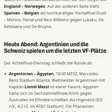
England – Norwegen
. Auf der anderen Seite steht
Spanien – Belgien
als hochkarätiges Viertelfinal-Duell
– Merino, Yamal und Nico Williams gegen Lukaku, De
Ketelaere und De Bruyne.
Heute Abend: Argentinien und die
Schweiz spielen um die letzten VF-Plätze
Der Achtelfinal-Dienstag schließt die Runde ab:
Argentinien – Ägypten
, 18:00 MESZ, Mercedes-
Benz Stadium Atlanta: Weltmeister Argentinien mit
Kapitän
Lionel Messi
ist klarer Favorit. Ägypten
hatte sich im Sechzehntelfinale-Krimi gegen
Australien im Elfmeterschießen durchgesetzt (0:0
n.V., 4:2 i.E. im AT&T Stadium). Die Pharaonen