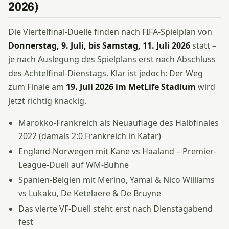
2026)
Die Viertelfinal-Duelle finden nach FIFA-Spielplan von
Donnerstag, 9. Juli, bis Samstag, 11. Juli 2026
statt –
je nach Auslegung des Spielplans erst nach Abschluss
des Achtelfinal-Dienstags. Klar ist jedoch: Der Weg
zum Finale am
19. Juli 2026 im MetLife Stadium
wird
jetzt richtig knackig.
Marokko-Frankreich als Neuauflage des Halbfinales
2022 (damals 2:0 Frankreich in Katar)
England-Norwegen mit Kane vs Haaland – Premier-
League-Duell auf WM-Bühne
Spanien-Belgien mit Merino, Yamal & Nico Williams
vs Lukaku, De Ketelaere & De Bruyne
Das vierte VF-Duell steht erst nach Dienstagabend
fest