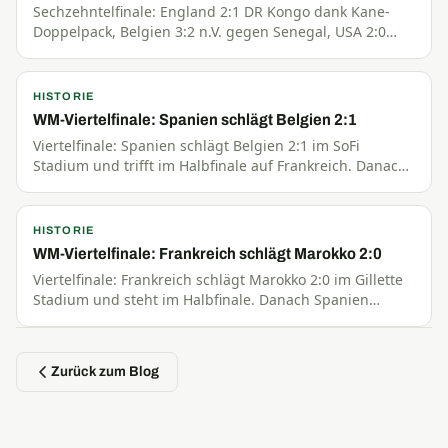
Sechzehntelfinale: England 2:1 DR Kongo dank Kane-
Doppelpack, Belgien 3:2 n.V. gegen Senegal, USA 2:0
Bosnien. Danach Spanien–Österreich und Portugal–
Kroatien.
HISTORIE
WM-Viertelfinale: Spanien schlägt Belgien 2:1
Viertelfinale: Spanien schlägt Belgien 2:1 im SoFi
Stadium und trifft im Halbfinale auf Frankreich. Danach
Norwegen gegen England im Hard Rock Stadium Miami.
HISTORIE
WM-Viertelfinale: Frankreich schlägt Marokko 2:0
Viertelfinale: Frankreich schlägt Marokko 2:0 im Gillette
Stadium und steht im Halbfinale. Danach Spanien
gegen Belgien im SoFi Stadium Inglewood, 21:00 MESZ.
Zurück zum Blog