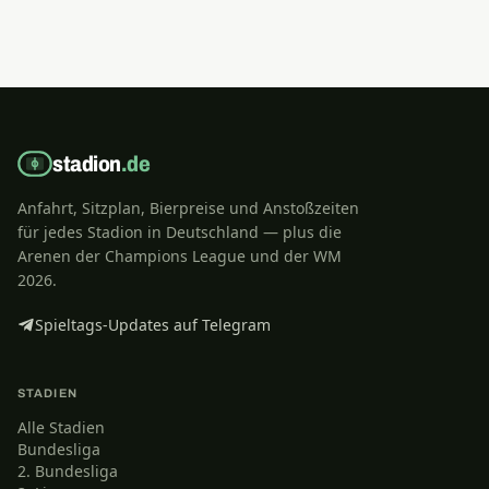
stadion
.de
Anfahrt, Sitzplan, Bierpreise und Anstoßzeiten
für jedes Stadion in Deutschland — plus die
Arenen der Champions League und der WM
2026.
Spieltags-Updates auf Telegram
STADIEN
Alle Stadien
Bundesliga
2. Bundesliga