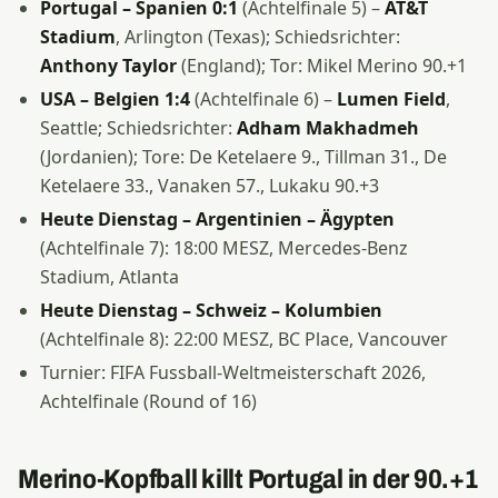
Portugal – Spanien 0:1
(Achtelfinale 5) –
AT&T
Stadium
, Arlington (Texas); Schiedsrichter:
Anthony Taylor
(England); Tor: Mikel Merino 90.+1
USA – Belgien 1:4
(Achtelfinale 6) –
Lumen Field
,
Seattle; Schiedsrichter:
Adham Makhadmeh
(Jordanien); Tore: De Ketelaere 9., Tillman 31., De
Ketelaere 33., Vanaken 57., Lukaku 90.+3
Heute Dienstag – Argentinien – Ägypten
(Achtelfinale 7): 18:00 MESZ, Mercedes-Benz
Stadium, Atlanta
Heute Dienstag – Schweiz – Kolumbien
(Achtelfinale 8): 22:00 MESZ, BC Place, Vancouver
Turnier: FIFA Fussball-Weltmeisterschaft 2026,
Achtelfinale (Round of 16)
Merino-Kopfball killt Portugal in der 90.+1