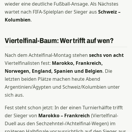
wieder eine deutliche Fußball-Ansage. Als Nächstes
wartet nach FIFA-Spielplan der Sieger aus
Schweiz –
Kolumbien
.
Viertelfinal-Baum: Wer trifft auf wen?
Nach dem Achtelfinal-Montag stehen
sechs von acht
Viertelfinalisten fest:
Marokko, Frankreich,
Norwegen, England, Spanien und Belgien
. Die
letzten beiden Plätze machen heute Abend
Argentinien/Ägypten und Schweiz/Kolumbien unter
sich aus.
Fest steht schon jetzt: In der einen Turnierhälfte trifft
der Sieger von
Marokko – Frankreich
(Viertelfinal-
Duell aus den Sechzehntel-/Achtelfinal-Wegen) im
späteren Halbfinale voraussichtlich auf den Sieger aus