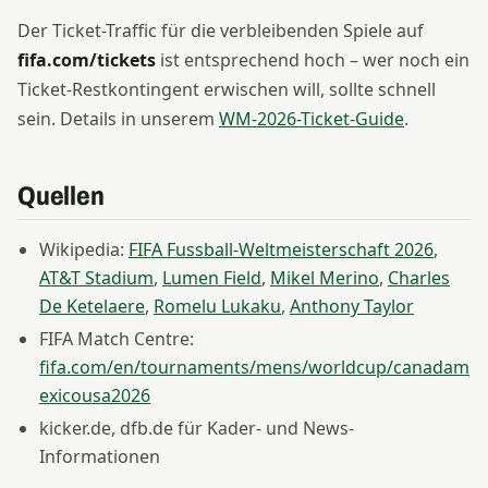
Der Ticket-Traffic für die verbleibenden Spiele auf
fifa.com/tickets
ist entsprechend hoch – wer noch ein
Ticket-Restkontingent erwischen will, sollte schnell
sein. Details in unserem
WM-2026-Ticket-Guide
.
Quellen
Wikipedia:
FIFA Fussball-Weltmeisterschaft 2026
,
AT&T Stadium
,
Lumen Field
,
Mikel Merino
,
Charles
De Ketelaere
,
Romelu Lukaku
,
Anthony Taylor
FIFA Match Centre:
fifa.com/en/tournaments/mens/worldcup/canadam
exicousa2026
kicker.de, dfb.de für Kader- und News-
Informationen