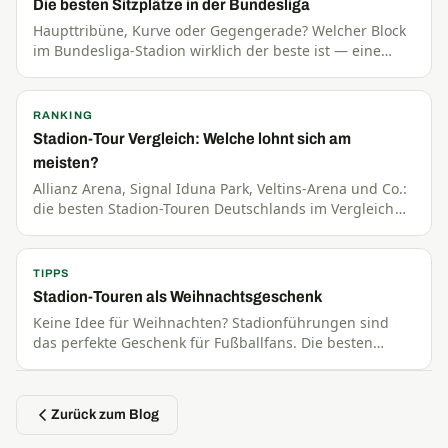
Die besten Sitzplätze in der Bundesliga
Haupttribüne, Kurve oder Gegengerade? Welcher Block
im Bundesliga-Stadion wirklich der beste ist — eine
ehrliche Analyse aller Sitzplatz-Kategorien.
RANKING
Stadion-Tour Vergleich: Welche lohnt sich am
meisten?
Allianz Arena, Signal Iduna Park, Veltins-Arena und Co.:
die besten Stadion-Touren Deutschlands im Vergleich
nach Preis, Dauer, Erlebnis und Mehrwert.
TIPPS
Stadion-Touren als Weihnachtsgeschenk
Keine Idee für Weihnachten? Stadionführungen sind
das perfekte Geschenk für Fußballfans. Die besten
Touren, Gutschein-Optionen und Erlebnispakete.
Zurück zum Blog