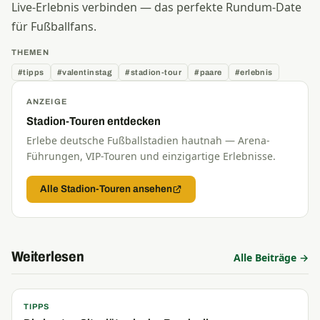
Live-Erlebnis verbinden — das perfekte Rundum-Date
für Fußballfans.
THEMEN
#tipps
#valentinstag
#stadion-tour
#paare
#erlebnis
ANZEIGE
Stadion-Touren entdecken
Erlebe deutsche Fußballstadien hautnah — Arena-
Führungen, VIP-Touren und einzigartige Erlebnisse.
Alle Stadion-Touren ansehen
Weiterlesen
Alle Beiträge →
TIPPS