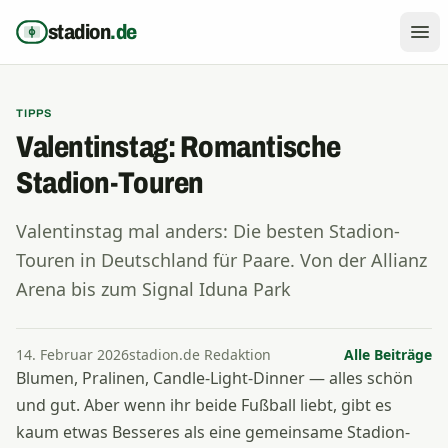
Zum Inhalt springen
stadion
.de
TIPPS
Valentinstag: Romantische
Stadion-Touren
Valentinstag mal anders: Die besten Stadion-
Touren in Deutschland für Paare. Von der Allianz
Arena bis zum Signal Iduna Park
14. Februar 2026
stadion.de Redaktion
Alle Beiträge
Blumen, Pralinen, Candle-Light-Dinner — alles schön
und gut. Aber wenn ihr beide Fußball liebt, gibt es
kaum etwas Besseres als eine gemeinsame Stadion-