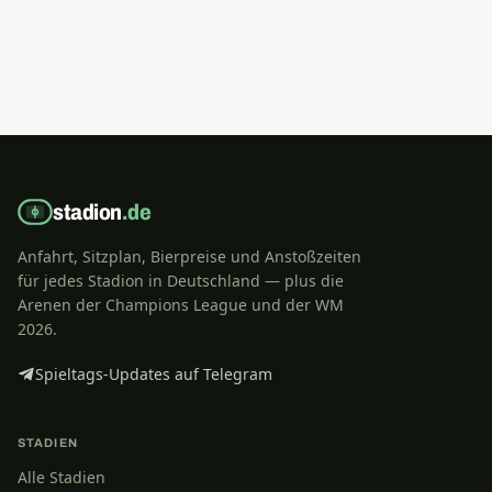
stadion
.de
Anfahrt, Sitzplan, Bierpreise und Anstoßzeiten
für jedes Stadion in Deutschland — plus die
Arenen der Champions League und der WM
2026.
Spieltags-Updates auf Telegram
STADIEN
Alle Stadien