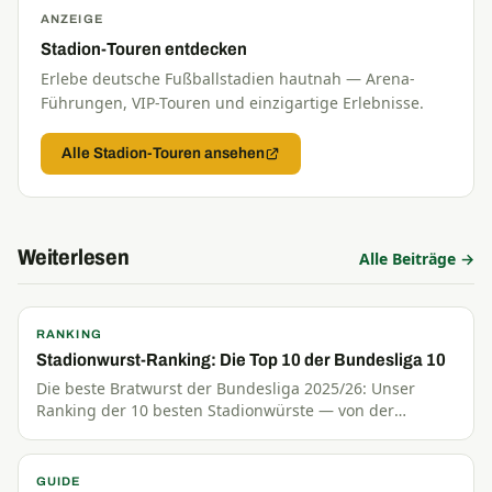
ANZEIGE
Stadion-Touren entdecken
Erlebe deutsche Fußballstadien hautnah — Arena-
Führungen, VIP-Touren und einzigartige Erlebnisse.
Alle Stadion-Touren ansehen
Weiterlesen
Alle Beiträge →
RANKING
Stadionwurst-Ranking: Die Top 10 der Bundesliga 10
Die beste Bratwurst der Bundesliga 2025/26: Unser
Ranking der 10 besten Stadionwürste — von der
Currywurst im Signal Iduna Park bis zur Thüringer in
Jena.
GUIDE