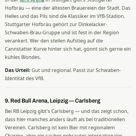
Hofbräu — eine der ältesten Brauereien der Stadt. Das
Helles und das Pils sind die Klassiker im VfB-Stadion.
Stuttgarter Hofbräu gehört zur Dinkelacker-
Schwaben-Bräu-Gruppe und ist fest in der Region
verankert. Wer den steilen Aufstieg auf die
Cannstatter Kurve hinter sich hat, gönnt sich gerne ein
kühles Blondes.
Das Urteil:
Gut und regional. Passt zur Schwaben-
Identität des VfB.
9. Red Bull Arena, Leipzig — Carlsberg
Bei RB Leipzig gibt’s Carlsberg — und das zeigt schon,
dass hier manches anders läuft als bei traditionellen
Vereinen. Carlsberg ist kein Bier mit regionalem
Charme, aber ein sauber gebrautes internationales