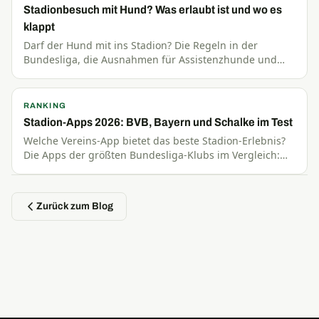
Stadionbesuch mit Hund? Was erlaubt ist und wo es
klappt
Darf der Hund mit ins Stadion? Die Regeln in der
Bundesliga, die Ausnahmen für Assistenzhunde und
Tipps für entspannte Spieltage mit dem Vierbeiner.
RANKING
Stadion-Apps 2026: BVB, Bayern und Schalke im Test
Welche Vereins-App bietet das beste Stadion-Erlebnis?
Die Apps der größten Bundesliga-Klubs im Vergleich:
Ticket-Wallet, Navigation und Bestell-Funktionen.
Zurück zum Blog