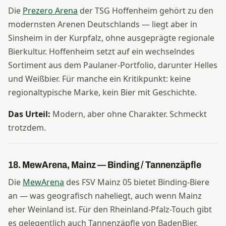
Die
Prezero Arena
der TSG Hoffenheim gehört zu den
modernsten Arenen Deutschlands — liegt aber in
Sinsheim in der Kurpfalz, ohne ausgeprägte regionale
Bierkultur. Hoffenheim setzt auf ein wechselndes
Sortiment aus dem Paulaner-Portfolio, darunter Helles
und Weißbier. Für manche ein Kritikpunkt: keine
regionaltypische Marke, kein Bier mit Geschichte.
Das Urteil:
Modern, aber ohne Charakter. Schmeckt
trotzdem.
18. MewArena, Mainz — Binding / Tannenzäpfle
Die
MewArena
des FSV Mainz 05 bietet Binding-Biere
an — was geografisch naheliegt, auch wenn Mainz
eher Weinland ist. Für den Rheinland-Pfalz-Touch gibt
es gelegentlich auch Tannenzäpfle von BadenBier.