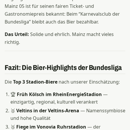
Mainz 05 ist für seinen fairen Ticket- und
Gastronomiepreis bekannt: Beim “Karnevalsclub der
Bundesliga” bleibt auch das Bier bezahlbar.
Das Urteil:
Solide und ehrlich. Mainz macht vieles
richtig.
Fazit: Die Bier-Highlights der Bundesliga
Die
Top 3 Stadion-Biere
nach unserer Einschätzung:
🏆
Früh Kölsch im RheinEnergieStadion
—
einzigartig, regional, kulturell verankert
🥈
Veltins in der Veltins-Arena
— Namenssymbiose
und hohe Qualität
🥉
Fiege im Vonovia Ruhrstadion
— der