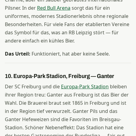
Pilsner. In der
Red Bull Arena
sorgt das für ein
uniformes, modernes Stadionerlebnis ohne regionale
Besonderheiten. Für viele Fans der etablierten Vereine
das Symbol für das, was an RB Leipzig stört — für
andere einfach ein kühles Bier.
Das Urteil:
Funktioniert, hat aber keine Seele.
10. Europa-Park Stadion, Freiburg — Ganter
Der SC Freiburg und die
Europa-Park Stadion
bleiben
ihrer Region treu: Ganter aus Freiburg ist das Bier der
Wahl. Die Brauerei braut seit 1865 in Freiburg und ist
in der Region tief verwurzelt. Ganter Pils und das
Ganter Hefeweizen sind die Favoriten im Breisgau-
Stadion. Schöner Nebeneffekt: Das Stadion hat eine
der besten Gastronomien der Bundesliga — fair, gut,