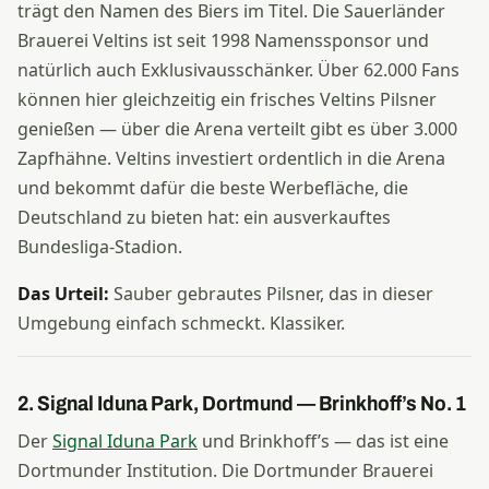
trägt den Namen des Biers im Titel. Die Sauerländer
Brauerei Veltins ist seit 1998 Namenssponsor und
natürlich auch Exklusivausschänker. Über 62.000 Fans
können hier gleichzeitig ein frisches Veltins Pilsner
genießen — über die Arena verteilt gibt es über 3.000
Zapfhähne. Veltins investiert ordentlich in die Arena
und bekommt dafür die beste Werbefläche, die
Deutschland zu bieten hat: ein ausverkauftes
Bundesliga-Stadion.
Das Urteil:
Sauber gebrautes Pilsner, das in dieser
Umgebung einfach schmeckt. Klassiker.
2. Signal Iduna Park, Dortmund — Brinkhoff’s No. 1
Der
Signal Iduna Park
und Brinkhoff’s — das ist eine
Dortmunder Institution. Die Dortmunder Brauerei