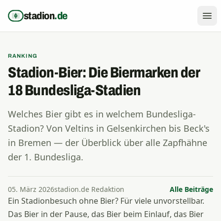
Zum Inhalt springen
stadion
.de
RANKING
Stadion-Bier: Die Biermarken der
18 Bundesliga-Stadien
Welches Bier gibt es in welchem Bundesliga-
Stadion? Von Veltins in Gelsenkirchen bis Beck's
in Bremen — der Überblick über alle Zapfhähne
der 1. Bundesliga.
05. März 2026
stadion.de Redaktion
Alle Beiträge
Ein Stadionbesuch ohne Bier? Für viele unvorstellbar.
Das Bier in der Pause, das Bier beim Einlauf, das Bier