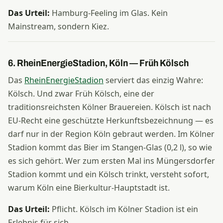
Das Urteil:
Hamburg-Feeling im Glas. Kein
Mainstream, sondern Kiez.
6. RheinEnergieStadion, Köln — Früh Kölsch
Das
RheinEnergieStadion
serviert das einzig Wahre:
Kölsch. Und zwar Früh Kölsch, eine der
traditionsreichsten Kölner Brauereien. Kölsch ist nach
EU-Recht eine geschützte Herkunftsbezeichnung — es
darf nur in der Region Köln gebraut werden. Im Kölner
Stadion kommt das Bier im Stangen-Glas (0,2 l), so wie
es sich gehört. Wer zum ersten Mal ins Müngersdorfer
Stadion kommt und ein Kölsch trinkt, versteht sofort,
warum Köln eine Bierkultur-Hauptstadt ist.
Das Urteil:
Pflicht. Kölsch im Kölner Stadion ist ein
Erlebnis für sich.