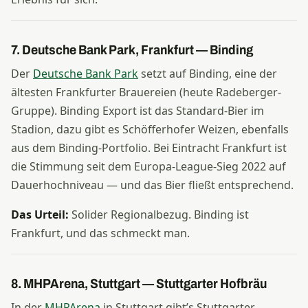
7. Deutsche Bank Park, Frankfurt — Binding
Der
Deutsche Bank Park
setzt auf Binding, eine der
ältesten Frankfurter Brauereien (heute Radeberger-
Gruppe). Binding Export ist das Standard-Bier im
Stadion, dazu gibt es Schöfferhofer Weizen, ebenfalls
aus dem Binding-Portfolio. Bei Eintracht Frankfurt ist
die Stimmung seit dem Europa-League-Sieg 2022 auf
Dauerhochniveau — und das Bier fließt entsprechend.
Das Urteil:
Solider Regionalbezug. Binding ist
Frankfurt, und das schmeckt man.
8. MHPArena, Stuttgart — Stuttgarter Hofbräu
In der
MHPArena
in Stuttgart gibt’s Stuttgarter