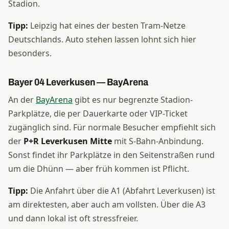
Stadion.
Tipp:
Leipzig hat eines der besten Tram-Netze
Deutschlands. Auto stehen lassen lohnt sich hier
besonders.
Bayer 04 Leverkusen — BayArena
An der
BayArena
gibt es nur begrenzte Stadion-
Parkplätze, die per Dauerkarte oder VIP-Ticket
zugänglich sind. Für normale Besucher empfiehlt sich
der
P+R Leverkusen Mitte
mit S-Bahn-Anbindung.
Sonst findet ihr Parkplätze in den Seitenstraßen rund
um die Dhünn — aber früh kommen ist Pflicht.
Tipp:
Die Anfahrt über die A1 (Abfahrt Leverkusen) ist
am direktesten, aber auch am vollsten. Über die A3
und dann lokal ist oft stressfreier.