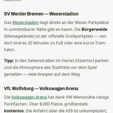
SV Werder Bremen — Weserstadion
Das
Weserstadion
liegt direkt an der Weser, Parkplätze
in unmittelbarer Nähe gibt es kaum. Die
Bürgerweide
(Messegelände) ist der offizielle Großparkplatz — von
dort sind es 20 Minuten zu Fuß oder eine kurze Tram-
Fahrt.
Tipp:
In den Seitenstraßen im Viertel (Ostertor) parken
und die Atmosphäre des Stadtteils vor dem Spiel
genießen — viele Kneipen auf dem Weg.
VfL Wolfsburg — Volkswagen Arena
Die
Volkswagen Arena
hat dank VW-Werksnähe riesige
Parkflächen. Über 8.000 Plätze, größtenteils
kostenlos
. Die Anfahrt über die A39 ist unkompliziert,