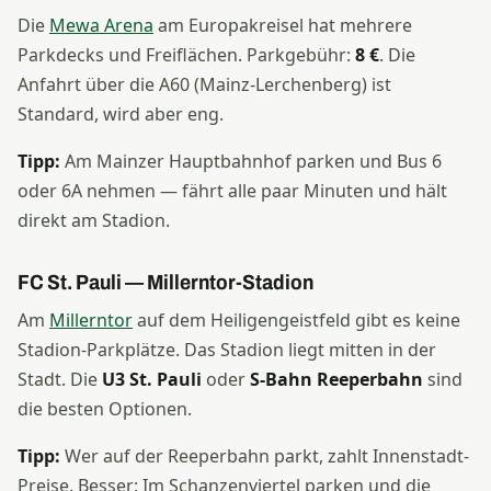
Die
Mewa Arena
am Europakreisel hat mehrere
Parkdecks und Freiflächen. Parkgebühr:
8 €
. Die
Anfahrt über die A60 (Mainz-Lerchenberg) ist
Standard, wird aber eng.
Tipp:
Am Mainzer Hauptbahnhof parken und Bus 6
oder 6A nehmen — fährt alle paar Minuten und hält
direkt am Stadion.
FC St. Pauli — Millerntor-Stadion
Am
Millerntor
auf dem Heiligengeistfeld gibt es keine
Stadion-Parkplätze. Das Stadion liegt mitten in der
Stadt. Die
U3 St. Pauli
oder
S-Bahn Reeperbahn
sind
die besten Optionen.
Tipp:
Wer auf der Reeperbahn parkt, zahlt Innenstadt-
Preise. Besser: Im Schanzenviertel parken und die