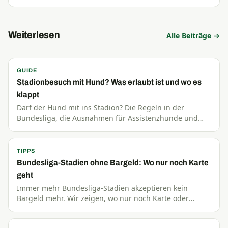
Weiterlesen
Alle Beiträge →
GUIDE
Stadionbesuch mit Hund? Was erlaubt ist und wo es
klappt
Darf der Hund mit ins Stadion? Die Regeln in der
Bundesliga, die Ausnahmen für Assistenzhunde und
Tipps für entspannte Spieltage mit dem Vierbeiner.
TIPPS
Bundesliga-Stadien ohne Bargeld: Wo nur noch Karte
geht
Immer mehr Bundesliga-Stadien akzeptieren kein
Bargeld mehr. Wir zeigen, wo nur noch Karte oder
Handy zählt — und wo ihr weiterhin bar bezahlen könnt.