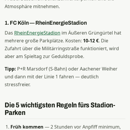
Atmosphäre mitnehmen.
1. FC Köln — RheinEnergieStadion
Das
RheinEnergieStadion
im Äußeren Grüngürtel hat
mehrere große Parkplätze. Kosten:
10-12 €
. Die
Zufahrt über die Militärringstraße funktioniert, wird
aber am Spieltag zur Geduldsprobe.
Tipp:
P+R Marsdorf (S-Bahn) oder Aachener Weiher
und dann mit der Linie 1 fahren — deutlich
stressfreier.
Die 5 wichtigsten Regeln fürs Stadion-
Parken
Früh kommen
— 2 Stunden vor Anpfiff minimum,