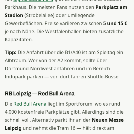
Parkhaus. Die meisten Fans nutzen den
Parkplatz am
Stadion
(Strobelallee) oder umliegende
Gewerbeflächen. Preise variieren zwischen
5 und 15 €
je nach Nähe. Die Westfalenhallen bieten zusätzliche
Kapazitäten.
Tipp:
Die Anfahrt über die B1/A40 ist am Spieltag ein
Albtraum. Wer von der A2 kommt, sollte über
Dortmund-Nordwest anfahren und im Bereich
Indupark parken — von dort fahren Shuttle-Busse.
RB Leipzig — Red Bull Arena
Die
Red Bull Arena
liegt im Sportforum, wo es rund
4.000 kostenfreie Parkplätze gibt. Allerdings sind die
schnell voll. Alternativ parkt ihr an der
Neuen Messe
Leipzig
und nehmt die Tram 16 — hält direkt am