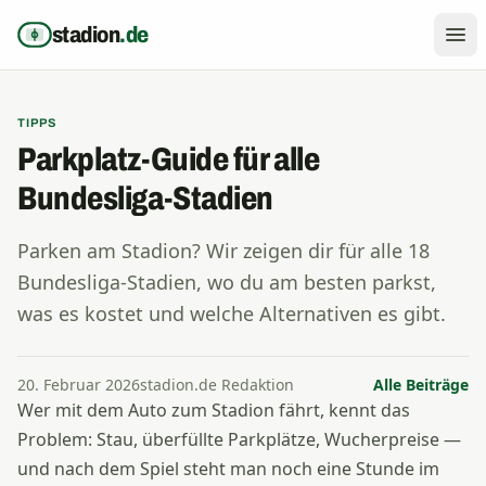
Zum Inhalt springen
stadion
.de
TIPPS
Parkplatz-Guide für alle
Bundesliga-Stadien
Parken am Stadion? Wir zeigen dir für alle 18
Bundesliga-Stadien, wo du am besten parkst,
was es kostet und welche Alternativen es gibt.
20. Februar 2026
stadion.de Redaktion
Alle Beiträge
Wer mit dem Auto zum Stadion fährt, kennt das
Problem: Stau, überfüllte Parkplätze, Wucherpreise —
und nach dem Spiel steht man noch eine Stunde im