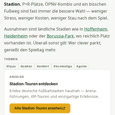
Stadion.
P+R-Plätze, ÖPNV-Kombis und ein bisschen
Fußweg sind fast immer die bessere Wahl — weniger
Stress, weniger Kosten, weniger Stau nach dem Spiel.
Ausnahmen sind ländliche Stadien wie in
Hoffenheim
,
Heidenheim
oder der
Borussia-Park
, wo reichlich Platz
vorhanden ist. Überall sonst gilt: Wer clever parkt,
genießt den Spieltag mehr.
THEMEN
#tipps
#parken
#anfahrt
#bundesliga
#guide
ANZEIGE
Stadion-Touren entdecken
Erlebe deutsche Fußballstadien hautnah — Arena-
Führungen, VIP-Touren und einzigartige Erlebnisse.
Alle Stadion-Touren ansehen