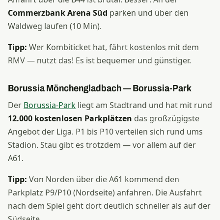
Commerzbank Arena Süd
parken und über den
Waldweg laufen (10 Min).
Tipp:
Wer Kombiticket hat, fährt kostenlos mit dem
RMV — nutzt das! Es ist bequemer und günstiger.
Borussia Mönchengladbach — Borussia-Park
Der
Borussia-Park
liegt am Stadtrand und hat mit rund
12.000 kostenlosen Parkplätzen
das großzügigste
Angebot der Liga. P1 bis P10 verteilen sich rund ums
Stadion. Stau gibt es trotzdem — vor allem auf der
A61.
Tipp:
Von Norden über die A61 kommend den
Parkplatz P9/P10 (Nordseite) anfahren. Die Ausfahrt
nach dem Spiel geht dort deutlich schneller als auf der
Südseite.