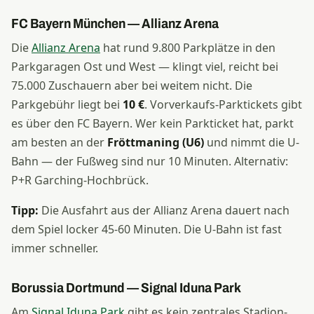
FC Bayern München — Allianz Arena
Die
Allianz Arena
hat rund 9.800 Parkplätze in den
Parkgaragen Ost und West — klingt viel, reicht bei
75.000 Zuschauern aber bei weitem nicht. Die
Parkgebühr liegt bei
10 €
. Vorverkaufs-Parktickets gibt
es über den FC Bayern. Wer kein Parkticket hat, parkt
am besten an der
Fröttmaning (U6)
und nimmt die U-
Bahn — der Fußweg sind nur 10 Minuten. Alternativ:
P+R Garching-Hochbrück.
Tipp:
Die Ausfahrt aus der Allianz Arena dauert nach
dem Spiel locker 45-60 Minuten. Die U-Bahn ist fast
immer schneller.
Borussia Dortmund — Signal Iduna Park
Am
Signal Iduna Park
gibt es kein zentrales Stadion-