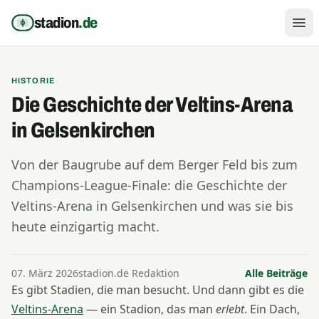
Zum Inhalt springen
stadion
.de
HISTORIE
Die Geschichte der Veltins-Arena
in Gelsenkirchen
Von der Baugrube auf dem Berger Feld bis zum
Champions-League-Finale: die Geschichte der
Veltins-Arena in Gelsenkirchen und was sie bis
heute einzigartig macht.
07. März 2026
stadion.de Redaktion
Alle Beiträge
Es gibt Stadien, die man besucht. Und dann gibt es die
Veltins-Arena
— ein Stadion, das man
erlebt
. Ein Dach,