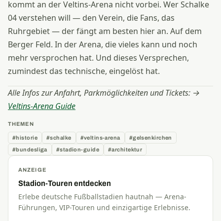
kommt an der Veltins-Arena nicht vorbei. Wer Schalke
04 verstehen will — den Verein, die Fans, das
Ruhrgebiet — der fängt am besten hier an. Auf dem
Berger Feld. In der Arena, die vieles kann und noch
mehr versprochen hat. Und dieses Versprechen,
zumindest das technische, eingelöst hat.
Alle Infos zur Anfahrt, Parkmöglichkeiten und Tickets: →
Veltins-Arena Guide
THEMEN
#historie
#schalke
#veltins-arena
#gelsenkirchen
#bundesliga
#stadion-guide
#architektur
ANZEIGE
Stadion-Touren entdecken
Erlebe deutsche Fußballstadien hautnah — Arena-
Führungen, VIP-Touren und einzigartige Erlebnisse.