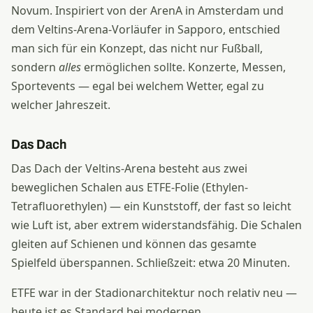
Novum. Inspiriert von der ArenA in Amsterdam und
dem Veltins-Arena-Vorläufer in Sapporo, entschied
man sich für ein Konzept, das nicht nur Fußball,
sondern
alles
ermöglichen sollte. Konzerte, Messen,
Sportevents — egal bei welchem Wetter, egal zu
welcher Jahreszeit.
Das Dach
Das Dach der Veltins-Arena besteht aus zwei
beweglichen Schalen aus ETFE-Folie (Ethylen-
Tetrafluorethylen) — ein Kunststoff, der fast so leicht
wie Luft ist, aber extrem widerstandsfähig. Die Schalen
gleiten auf Schienen und können das gesamte
Spielfeld überspannen. Schließzeit: etwa 20 Minuten.
ETFE war in der Stadionarchitektur noch relativ neu —
heute ist es Standard bei modernen