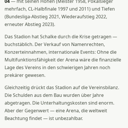
04
— mit seinen Höhen (Meister 1958, Pokalsieger
mehrfach, CL-Halbfinale 1997 und 2011) und Tiefen
(Bundesliga-Abstieg 2021, Wiederaufstieg 2022,
erneuter Abstieg 2023).
Das Stadion hat Schalke durch die Krise getragen —
buchstäblich. Der Verkauf von Namenrechten,
Konzerteinnahmen, internationale Events: Ohne die
Multifunktionsfähigkeit der Arena wäre die finanzielle
Lage des Vereins in den schwierigen Jahren noch
prekärer gewesen.
Gleichzeitig drückt das Stadion auf die Vereinsbilanz.
Die Schulden aus dem Bau wurden über Jahre
abgetragen. Die Unterhaltungskosten sind enorm.
Aber der Gegenwert — eine Arena, die weltweit
Beachtung findet — ist unbezahlbar.