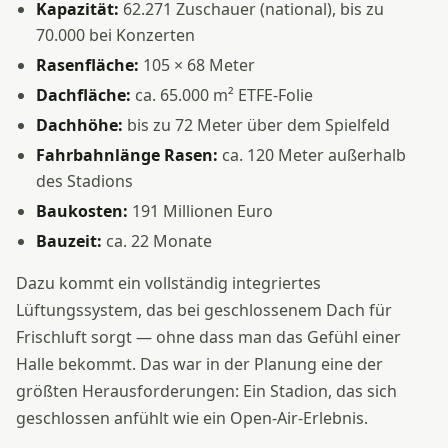
Kapazität:
62.271 Zuschauer (national), bis zu
70.000 bei Konzerten
Rasenfläche:
105 × 68 Meter
Dachfläche:
ca. 65.000 m² ETFE-Folie
Dachhöhe:
bis zu 72 Meter über dem Spielfeld
Fahrbahnlänge Rasen:
ca. 120 Meter außerhalb
des Stadions
Baukosten:
191 Millionen Euro
Bauzeit:
ca. 22 Monate
Dazu kommt ein vollständig integriertes
Lüftungssystem, das bei geschlossenem Dach für
Frischluft sorgt — ohne dass man das Gefühl einer
Halle bekommt. Das war in der Planung eine der
größten Herausforderungen: Ein Stadion, das sich
geschlossen anfühlt wie ein Open-Air-Erlebnis.