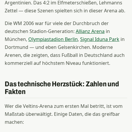
Argentinien. Das 4:2 im Elfmeterschießen, Lehmanns
Zettel — diese Szenen spielten sich in dieser Arena ab.
Die WM 2006 war für viele der Durchbruch der
deutschen Stadion-Generation:
Allianz Arena
in
München,
Olympiastadion Berlin
,
Signal Iduna Park
in
Dortmund — und eben Gelsenkirchen. Moderne
Arenen, die zeigten, dass Fußball in Deutschland auch
kommerziell auf höchstem Niveau funktioniert.
Das technische Herzstück: Zahlen und
Fakten
Wer die Veltins-Arena zum ersten Mal betritt, ist vom
Maßstab überwältigt. Einige Daten, die das greifbar
machen: