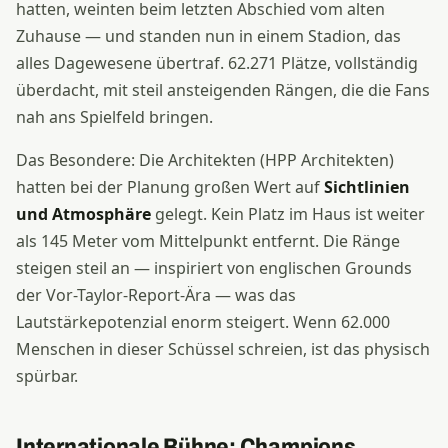
hatten, weinten beim letzten Abschied vom alten
Zuhause — und standen nun in einem Stadion, das
alles Dagewesene übertraf. 62.271 Plätze, vollständig
überdacht, mit steil ansteigenden Rängen, die die Fans
nah ans Spielfeld bringen.
Das Besondere: Die Architekten (HPP Architekten)
hatten bei der Planung großen Wert auf
Sichtlinien
und Atmosphäre
gelegt. Kein Platz im Haus ist weiter
als 145 Meter vom Mittelpunkt entfernt. Die Ränge
steigen steil an — inspiriert von englischen Grounds
der Vor-Taylor-Report-Ära — was das
Lautstärkepotenzial enorm steigert. Wenn 62.000
Menschen in dieser Schüssel schreien, ist das physisch
spürbar.
Internationale Bühne: Champions