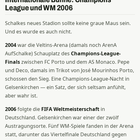
League und WM 2006
Schalkes neues Stadion sollte keine graue Maus sein.
Und es wurde es auch nicht.
2004
war die Veltins-Arena (damals noch ArenA
AufSchalke) Schauplatz des
Champions-League-
Finals
zwischen FC Porto und dem AS Monaco. Pepe
und Deco, damals im Trikot von José Mourinhos Porto,
schossen den Sieg. Eine Champions-League-Nacht in
Gelsenkirchen — ein Satz, der sich seltsam anfühlt,
aber wahr ist.
2006
folgte die
FIFA Weltmeisterschaft
in
Deutschland. Gelsenkirchen war einer der zwölf
Austragungsorte. Fünf WM-Spiele fanden in der Arena
statt, darunter das Viertelfinale Deutschland gegen