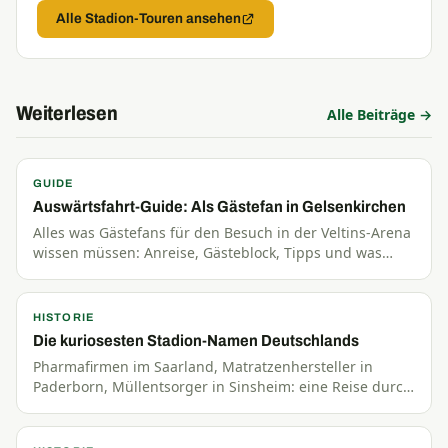
Alle Stadion-Touren ansehen
Weiterlesen
Alle Beiträge →
GUIDE
Auswärtsfahrt-Guide: Als Gästefan in Gelsenkirchen
Alles was Gästefans für den Besuch in der Veltins-Arena
wissen müssen: Anreise, Gästeblock, Tipps und was
Gelsenkirchen abseits des Stadions zu bieten hat.
HISTORIE
Die kuriosesten Stadion-Namen Deutschlands
Pharmafirmen im Saarland, Matratzenhersteller in
Paderborn, Müllentsorger in Sinsheim: eine Reise durch
die skurrilsten Stadion-Namen Deutschlands.