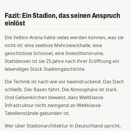
Fazit: Ein Stadion, das seinen Anspruch
einlöst
Die Veltins-Arena hätte vieles werden können, was sie
nicht ist: eine seellose Mehrzweckhalle, eine
gesichtslose Schüssel, eine Investitionsruine.
Stattdessen ist sie 25 Jahre nach ihrer Eröffnung ein
lebendiges Stück Stadiongeschichte.
Die Technik ist nach wie vor beeindruckend. Das Dach
schließt. Der Rasen fährt. Die Atmosphäre ist stark.
Und Gelsenkirchen beweist, dass Weltklasse-
Infrastruktur nicht zwingend an Weltklasse-
Tabellenstände gebunden ist.
Wer über Stadionarchitektur in Deutschland spricht,